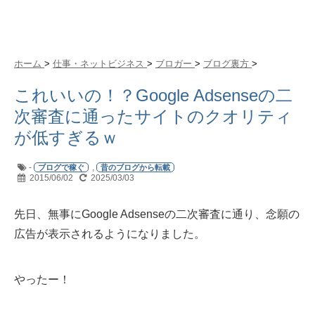
ホーム
>
仕事・ネットビジネス
>
ブロガー
>
ブログ裏方
>
これいいの！？Google Adsenseの二
次審査に通ったサイトのクオリティ
が低すぎるｗ
-
,
ブログで稼ぐ
昔のブログから転載
2015/06/02
2025/03/03
先日、無事にGoogle Adsenseの二次審査に通り、念願の
広告が表示されるようになりました。
やったー！