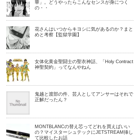
華」。どうやったらこんなセンスが身につく
の・・
花さんはいつからキヨシに気があるのか？まと
めと考察【監獄学園】
女体化黄金聖闘士の聖衣神話、「Holy Contract
神聖契約」ってなんやねん
鬼越と渡部の件、芸人としてアンサーはそれで
正解だったん？
MONTBLANCの替え芯ってどれを買えばいい
の？マイスターシュテックにJETSTREAM挿し
て比較したお話