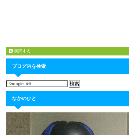
購読する
ブログ内を検索
なかのひと