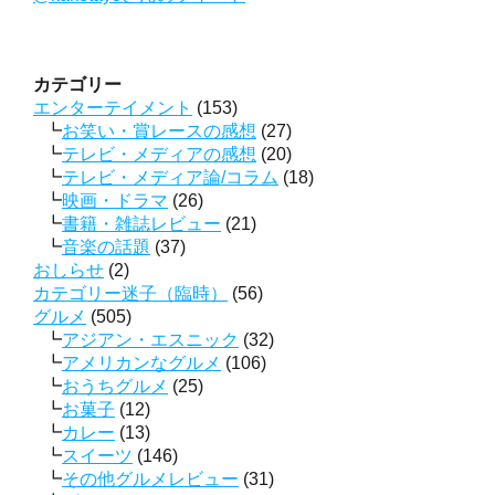
カテゴリー
エンターテイメント
(153)
お笑い・賞レースの感想
(27)
テレビ・メディアの感想
(20)
テレビ・メディア論/コラム
(18)
映画・ドラマ
(26)
書籍・雑誌レビュー
(21)
音楽の話題
(37)
おしらせ
(2)
カテゴリー迷子（臨時）
(56)
グルメ
(505)
アジアン・エスニック
(32)
アメリカンなグルメ
(106)
おうちグルメ
(25)
お菓子
(12)
カレー
(13)
スイーツ
(146)
その他グルメレビュー
(31)