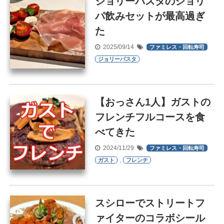
ジョリーパスタのジョリ
パ飲みセットが最高過ぎ
た
2025/09/14
ファミレス・回転寿司
ジョリーパスタ
【おっさん1人】ガストの
フレンチフルコースを食
べてきた
2024/11/29
ファミレス・回転寿司
,
ガスト
フレンチ
スシローでストリートフ
ァイターのコラボシール