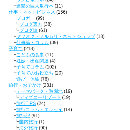
進撃の巨人単行本
(11)
仕事・ネットビジネス
(156)
ブロガー
(99)
ブログ裏方
(38)
ブログ論
(61)
ヤフオク・メルカリ・ネットショップ
(18)
仕事論・コラム
(39)
子育て
(213)
こどもの食事
(11)
妊娠・出産関連
(4)
子育てコラム
(102)
子育てのお役立ち
(20)
遊び・体験
(76)
旅行・おでかけ
(231)
テーマパーク・遊園地
(19)
ディズニーリゾート
(19)
旅行TIPS
(24)
旅行コラム・エッセイ
(14)
旅行記
(91)
国内旅行
(1)
海外旅行
(90)