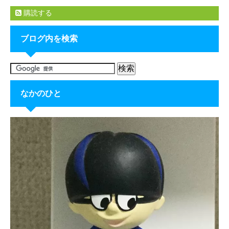
購読する
ブログ内を検索
なかのひと