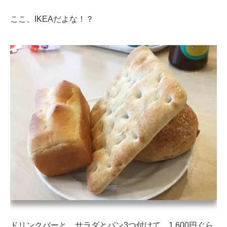
ここ、IKEAだよな！？
ドリンクバーと、サラダとパン3つ付けて、1,600円ぐら