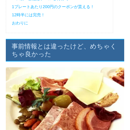
1プレートあたり200円のクーポンが貰える！
12時半には完売！
おわりに
事前情報とは違ったけど、めちゃく
ちゃ良かった