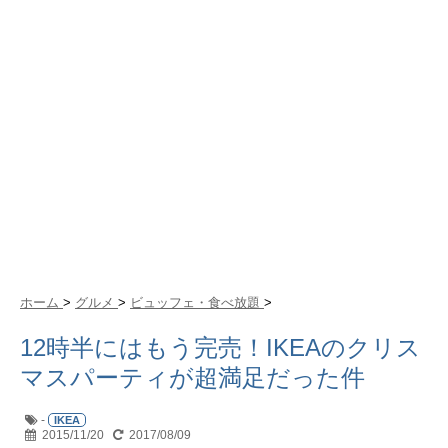
ホーム
>
グルメ
>
ビュッフェ・食べ放題
>
12時半にはもう完売！IKEAのクリス
マスパーティが超満足だった件
-
IKEA
2015/11/20
2017/08/09