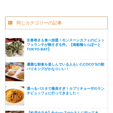
同じカテゴリーの記事
生春巻きも食べ放題！モンスーンカフェのビュッ
フェランチが熱すぎる件。【南船橋ららぽーと
TOKYO-BAY】
優雅な朝食を楽しんでいる人もいたCOCO’Sの朝
バイキングがかなりいい！
選べるパスタで最高すぎ！カプリチョーザのラン
チビュッフェに行ってきました！
【松戸テラモ】Bakery Tableさんに行ってき