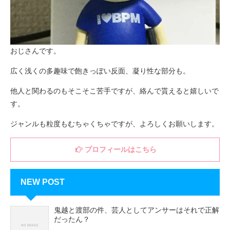
おじさんです。
広く浅くの多趣味で飽きっぽい反面、凝り性な部分も。
他人と関わるのもそこそこ苦手ですが、絡んで貰えると嬉しいで
す。
ジャンルも粒度もむちゃくちゃですが、よろしくお願いします。
プロフィールはこちら
NEW POST
鬼越と渡部の件、芸人としてアンサーはそれで正解
だったん？