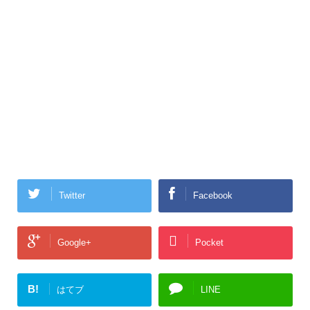
Twitter
Facebook
Google+
Pocket
B!
はてブ
LINE