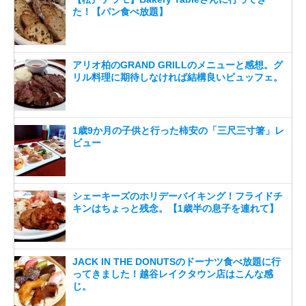
た！【パン食べ放題】
アリオ柏のGRAND GRILLのメニューと感想。グ
リル料理に期待しなければ結構良いビュッフェ。
1歳9か月の子供と行った柿安の「三尺三寸箸」レ
ビュー
シェーキーズのホリデーバイキング！フライドチ
キンはちょっと残念。【1歳半の息子を連れて】
JACK IN THE DONUTSのドーナツ食べ放題に行
ってきました！越谷レイクタウン店はこんな感
じ。