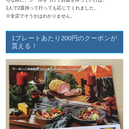
1人で2皿持って行っても応じてくれました。
※全店でそうかはわかりません。
1プレートあたり200円のクーポンが
貰える！