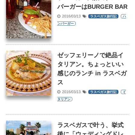
バーガーはBURGER BAR
2016/03/13
ラスベガス旅行記
ハ
ンバーガー
ゼッフェリーノで絶品イ
タリアン。ちょっといい
感じのランチ in ラスベガ
ス
2016/03/13
ラスベガス旅行記
イ
タリアン
ラスベガスで叶う、挙式
後に「ウェディングドレ