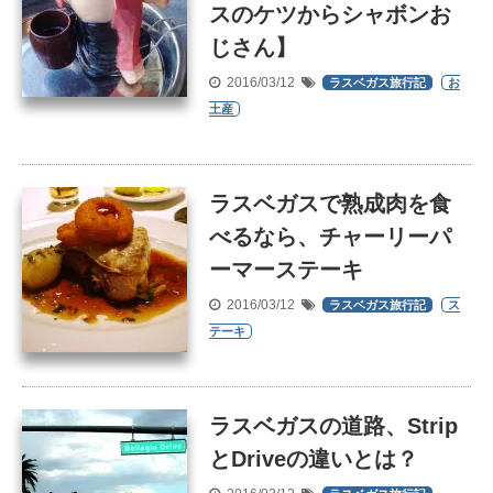
スのケツからシャボンお
じさん】
2016/03/12
ラスベガス旅行記
お
土産
ラスベガスで熟成肉を食
べるなら、チャーリーパ
ーマーステーキ
2016/03/12
ラスベガス旅行記
ス
テーキ
ラスベガスの道路、Strip
とDriveの違いとは？