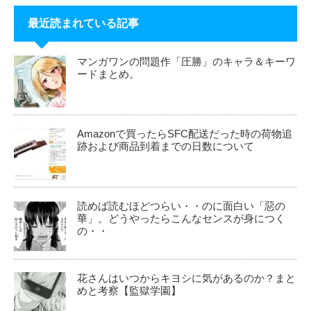
最近読まれている記事
マンガワンの問題作「圧勝」のキャラ＆キーワ
ードまとめ。
Amazonで買ったらSFC配送だった時の荷物追
跡および商品到着までの日数について
読めば読むほどつらい・・のに面白い「惡の
華」。どうやったらこんなセンスが身につく
の・・
花さんはいつからキヨシに気があるのか？まと
めと考察【監獄学園】