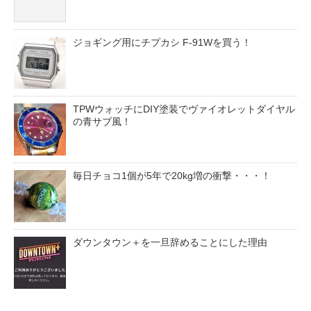
ジョギング用にチプカシ F-91Wを買う！
TPWウォッチにDIY塗装でヴァイオレットダイヤル
の青サブ風！
毎日チョコ1個が5年で20kg増の衝撃・・・！
ダウンタウン＋を一旦辞めることにした理由