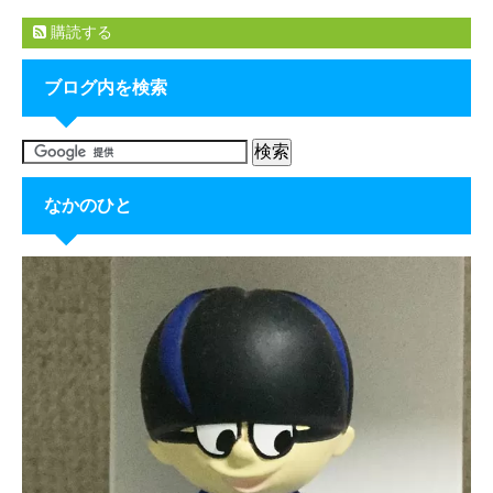
購読する
ブログ内を検索
なかのひと