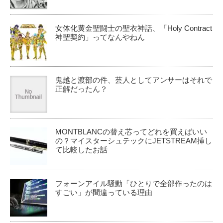
女体化黄金聖闘士の聖衣神話、「Holy Contract
神聖契約」ってなんやねん
鬼越と渡部の件、芸人としてアンサーはそれで
正解だったん？
MONTBLANCの替え芯ってどれを買えばいい
の？マイスターシュテックにJETSTREAM挿し
て比較したお話
フォーンアイル騒動「ひとりで全部作ったのは
すごい」が間違っている理由