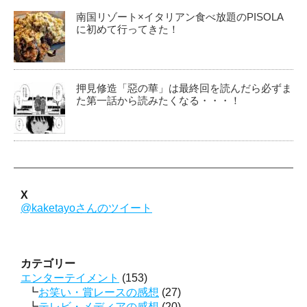
南国リゾート×イタリアン食べ放題のPISOLA
に初めて行ってきた！
押見修造「惡の華」は最終回を読んだら必ずま
た第一話から読みたくなる・・・！
X
@kaketayoさんのツイート
カテゴリー
エンターテイメント
(153)
お笑い・賞レースの感想
(27)
テレビ・メディアの感想
(20)