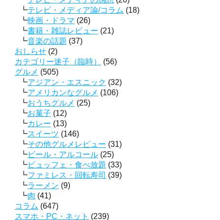
テレビ・メディア論/コラム
(18)
映画・ドラマ
(26)
書籍・雑誌レビュー
(21)
音楽の話題
(37)
おしらせ
(2)
カテゴリー迷子（臨時）
(56)
グルメ
(505)
アジアン・エスニック
(32)
アメリカンなグルメ
(106)
おうちグルメ
(25)
お菓子
(12)
カレー
(13)
スイーツ
(146)
その他グルメレビュー
(31)
ビール・アルコール
(25)
ビュッフェ・食べ放題
(33)
ファミレス・回転寿司
(39)
ラーメン
(9)
肉
(41)
コラム
(647)
スマホ・PC・ネット
(239)