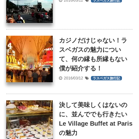
2016/03/12
ラスベガス旅行記
カジノだけじゃない！ラ
スベガスの魅力につい
て、何の縁も所縁もない
僕が紹介する！
2016/03/12
ラスベガス旅行記
決して美味しくはないの
に、並んででも行きたい
Le Village Buffet at Paris
の魅力