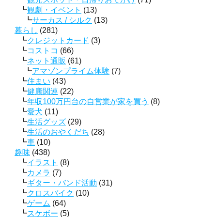
観劇・イベント
(13)
サーカス / シルク
(13)
暮らし
(281)
クレジットカード
(3)
コストコ
(66)
ネット通販
(61)
アマゾンプライム体験
(7)
住まい
(43)
健康関連
(22)
年収100万円台の自営業が家を買う
(8)
愛犬
(11)
生活グッズ
(29)
生活のおやくだち
(28)
車
(10)
趣味
(438)
イラスト
(8)
カメラ
(7)
ギター・バンド活動
(31)
クロスバイク
(10)
ゲーム
(64)
スケボー
(5)