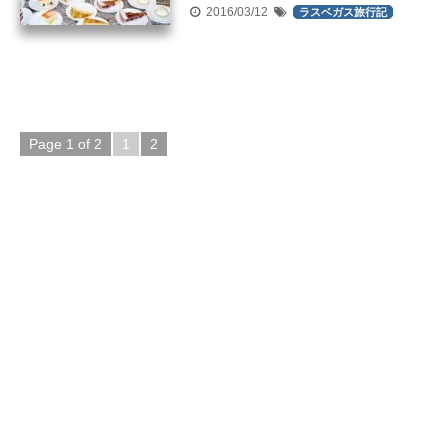
2016/03/12
ラスベガス旅行記
Page 1 of 2
1
2