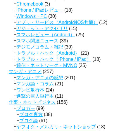
Chromebook
(3)
iPhone / iPadレビュー
(18)
Windows・PC
(30)
アプリ・サービス（Android/iOS共通）
(12)
ガジェット・アクセサリ
(15)
スマホレビュー（Android）
(25)
スマホ関連ニュース
(39)
デジモノコラム・雑記
(39)
トラブル・ハック（Android）
(21)
トラブル・ハック（iPhone / iPad）
(13)
通信・ネットワーク・MVNO
(25)
マンガ・アニメ
(257)
マンガ・アニメの感想
(201)
マンガ論・コラム
(21)
ワンピ単行本
(24)
進撃の巨人単行本
(11)
仕事・ネットビジネス
(156)
ブロガー
(99)
ブログ裏方
(38)
ブログ論
(61)
ヤフオク・メルカリ・ネットショップ
(18)