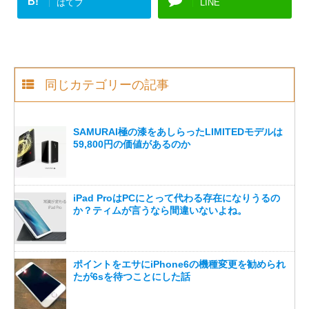
B!
はてブ
LINE
同じカテゴリーの記事
SAMURAI極の漆をあしらったLIMITEDモデルは
59,800円の価値があるのか
iPad ProはPCにとって代わる存在になりうるの
か？ティムが言うなら間違いないよね。
ポイントをエサにiPhone6の機種変更を勧められ
たが6sを待つことにした話