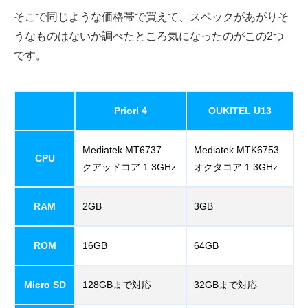
そこで同じような価格帯で買えて、スペックがあがりそ
うなものはないか調べたところ気になったのがこの2つ
です。
Priori 4
OUKITEL U13
Mediatek MT6737
Mediatek MTK6753
CPU
クアッドコア 1.3GHz
オクタコア 1.3GHz
RAM
2GB
3GB
ROM
16GB
64GB
Micro SD
128GBまで対応
32GBまで対応