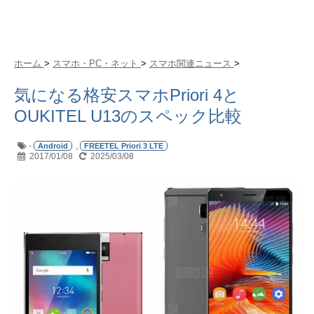
ホーム
>
スマホ・PC・ネット
>
スマホ関連ニュース
>
気になる格安スマホPriori 4と
OUKITEL U13のスペック比較
-
,
Android
FREETEL Priori 3 LTE
2017/01/08
2025/03/08