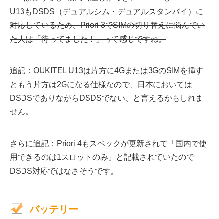
U13もDSDS（デュアルシム・デュアルスタンバイ）に
対応しているため、Priori 3でSIMの切り替えに悩んでい
た人は「待ってました！」って感じですね。
追記：OUKITEL U13は片方に4Gまたは3GのSIMを挿す
ともう片方は2Gになる仕様なので、日本においては
DSDSでありながらDSDSでない、と言えるかもしれま
せん。
さらに追記：Priori 4もスペックが更新されて「国内で使
用できるのは1スロットのみ」と記載されていたので
DSDS対応ではなさそうです。
バッテリー