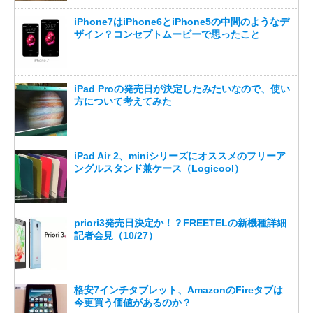
iPhone7はiPhone6とiPhone5の中間のようなデ
ザイン？コンセプトムービーで思ったこと
iPad Proの発売日が決定したみたいなので、使い
方について考えてみた
iPad Air 2、miniシリーズにオススメのフリーア
ングルスタンド兼ケース（Logicool）
priori3発売日決定か！？FREETELの新機種詳細
記者会見（10/27）
格安7インチタブレット、AmazonのFireタブは
今更買う価値があるのか？