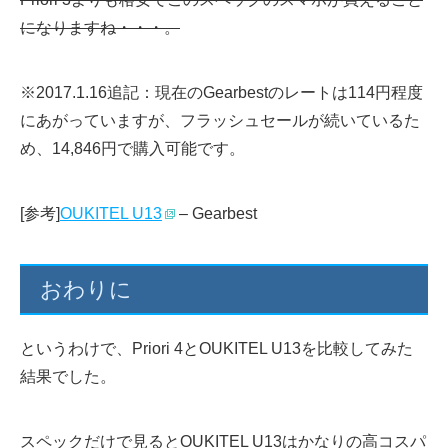
になりますね・・・。
※2017.1.16追記：現在のGearbestのレートは114円程度
にあがっていますが、フラッシュセールが続いているた
め、14,846円で購入可能です。
[参考]
OUKITEL U13
– Gearbest
おわりに
というわけで、Priori 4とOUKITEL U13を比較してみた
結果でした。
スペックだけで見るとOUKITEL U13はかなりの高コスパ