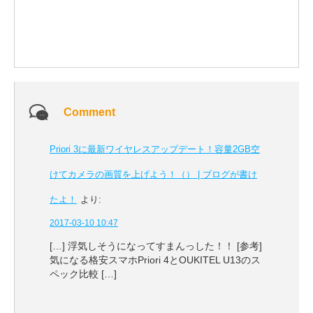
Comment
Priori 3に最新ワイヤレスアップデート！容量2GB空
けてカメラの画質を上げよう！（） | ブログが書け
たよ！
より:
2017-03-10 10:47
[…] 浮気しそうになってすまんっした！！ [参考]
気になる格安スマホPriori 4とOUKITEL U13のス
ペック比較 […]