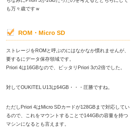
ちなみにPriori 3が1GBだったのを考えるとどちらにして
も万々歳ですｗ
ROM・Micro SD
ストレージをROMと呼ぶのにはなかなか慣れませんが、
要するにデータ保存領域です。
Priori 4は16GBなので、ピッタリPriori 3の2倍でした。
対してOUKITEL U13は64GB・・・圧勝ですね。
ただしPriori 4はMicro SDカードが128GBまで対応してい
るので、これをマウントすることで144GBの容量を持つ
マシンになるとも言えます。