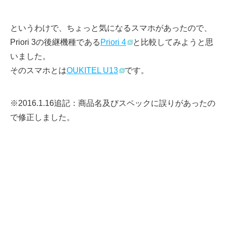
というわけで、ちょっと気になるスマホがあったので、
Priori 3の後継機種である
Priori 4
と比較してみようと思
いました。
そのスマホとは
OUKITEL U13
です。
※2016.1.16追記：商品名及びスペックに誤りがあったの
で修正しました。