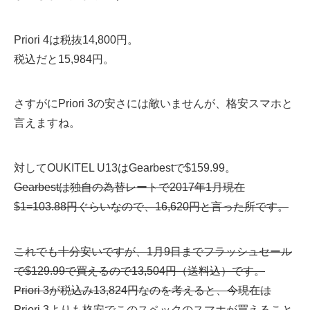
Priori 4は税抜14,800円。
税込だと15,984円。
さすがにPriori 3の安さには敵いませんが、格安スマホと
言えますね。
対してOUKITEL U13はGearbestで$159.99。
Gearbestは独自の為替レートで2017年1月現在
$1=103.88円ぐらいなので、16,620円と言った所です。
これでも十分安いですが、1月9日までフラッシュセール
で$129.99で買えるので13,504円（送料込）です。
Priori 3が税込み13,824円なのを考えると、今現在は
Priori 3よりも格安でこのスペックのスマホが買えること