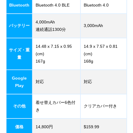
Bluetooth
Bluetooth 4.0 BLE
Bluetooth 4.0
4,000mAh
バッテリー
3,000mAh
連続通話1300分
14.48 x 7.15 x 0.95
14.9 x 7.57 x 0.81
サイズ・重
(cm)
(cm)
量
167g
168g
Google
対応
対応
Play
着せ替えカバー6色付
その他
クリアカバー付き
き
価格
14,800円
$159.99