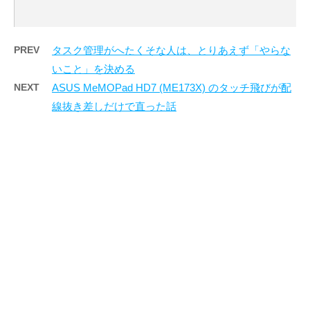
PREV
タスク管理がへたくそな人は、とりあえず「やらな
いこと」を決める
NEXT
ASUS MeMOPad HD7 (ME173X) のタッチ飛びが配
線抜き差しだけで直った話