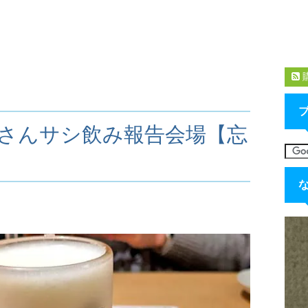
っさんサシ飲み報告会場【忘