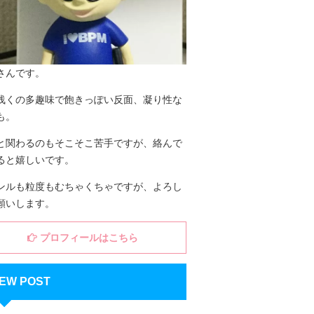
さんです。
浅くの多趣味で飽きっぽい反面、凝り性な
も。
と関わるのもそこそこ苦手ですが、絡んで
ると嬉しいです。
ンルも粒度もむちゃくちゃですが、よろし
願いします。
プロフィールはこちら
EW POST