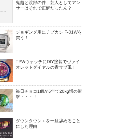
鬼越と渡部の件、芸人としてアン
サーはそれで正解だったん？
ジョギング用にチプカシ F-91Wを
買う！
TPWウォッチにDIY塗装でヴァイ
オレットダイヤルの青サブ風！
毎日チョコ1個が5年で20kg増の衝
撃・・・！
ダウンタウン＋を一旦辞めること
にした理由