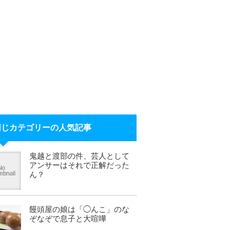
同じカテゴリーの人気記事
鬼越と渡部の件、芸人として
アンサーはそれで正解だった
ん？
饅頭屋の娘は「◯んこ」のな
ぞなぞで息子と大喧嘩