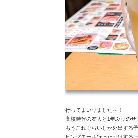
行ってまいりました～！
高校時代の友人と1年ぶりのサ
もうこれぐらいしか外出する
ピングモール行ったりはする