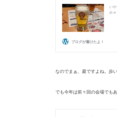
なのでまぁ、庭ですよね。歩
でも今年は前々回の会場でも