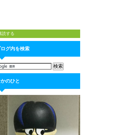
購読する
ブログ内を検索
なかのひと