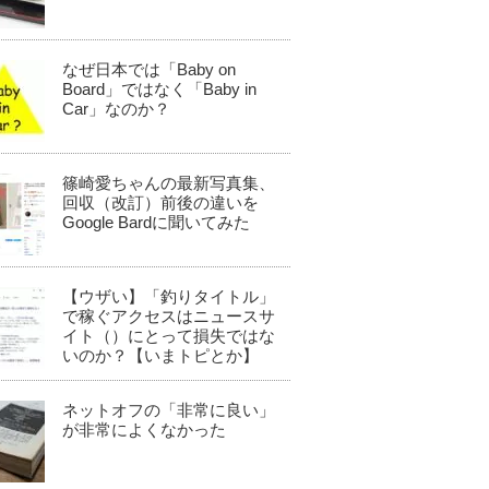
なぜ日本では「Baby on
Board」ではなく「Baby in
Car」なのか？
篠崎愛ちゃんの最新写真集、
回収（改訂）前後の違いを
Google Bardに聞いてみた
【ウザい】「釣りタイトル」
で稼ぐアクセスはニュースサ
イト（）にとって損失ではな
いのか？【いまトピとか】
ネットオフの「非常に良い」
が非常によくなかった