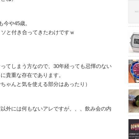
も今や45歳。
コソと付き合ってきたわけですｗ
ってしまう方なので、30年経っても忌憚のない
当に貴重な存在であります。
でちゃんと気を使える部分はあったり）
彼以外には何もないアレですが、、、飲み会の内