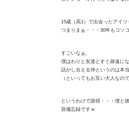
15歳（高1）で出会ったアイツ
つまりまぁ・・・30年もコソ
すごいなぁ。
僕はわりと友達とすぐ疎遠にな
話がし合える仲というのは本
（といってもお互い大人なの
というわけで誰得・・・僕と
容備忘録ですｗ