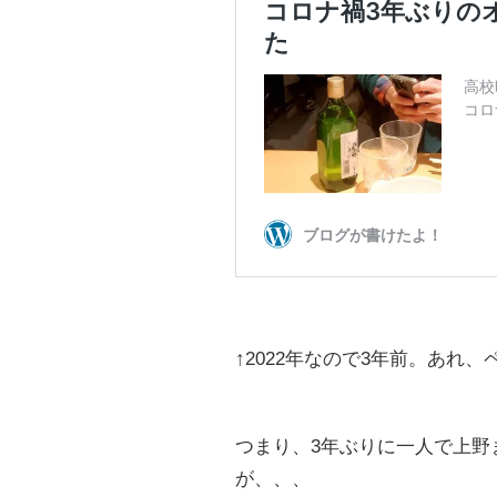
↑2022年なので3年前。あれ
つまり、3年ぶりに一人で上野
が、、、