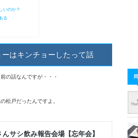
しいのか？
ある
ョーはキンチョーしたって話
く前の話なんですが・・・
元の松戸だったんですよ。