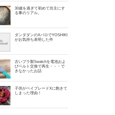
30歳を過ぎて初めて坊主にす
る事のリアル。
ダンダダンのXパロでYOSHIKI
がお気持ち表明した件
古いプラ製Swatchを電池およ
びベルト交換で再生・・・で
きなかったお話
子供がベイブレードXに飽きて
しまった理由！