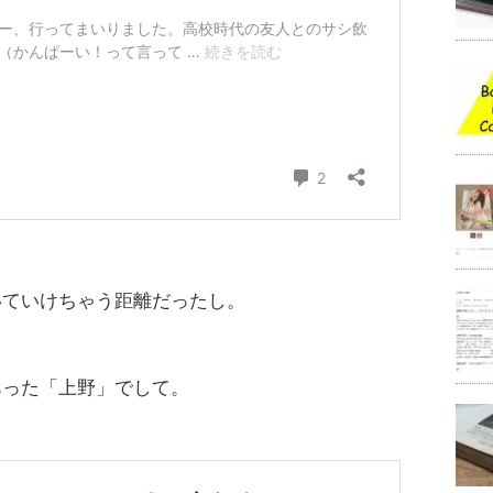
いていけちゃう距離だったし。
あった「上野」でして。