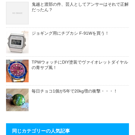
鬼越と渡部の件、芸人としてアンサーはそれで正解
だったん？
ジョギング用にチプカシ F-91Wを買う！
TPWウォッチにDIY塗装でヴァイオレットダイヤル
の青サブ風！
毎日チョコ1個が5年で20kg増の衝撃・・・！
同じカテゴリーの人気記事