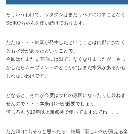
そういうわけで、ワタクシはまたリペアに出すことなく
SEIKOちゃんを使い続けております。
ただね・・・結露が発生したということは内部に少なく
とも水分があったということで。
今回はたまたま表面には出てこなくなりましたが、もし
かしたらムーブメントのどこかにはまだ水気があるかも
しれないわけです。
となると、それが今度はサビの原因になったりし兼ねま
せんので・・・本来はOHが必要でしょう。
何しろもう10年以上無点検で使ってますのでね、、、
ただOHに出そうと思ったら、結局「新しいのが買える金