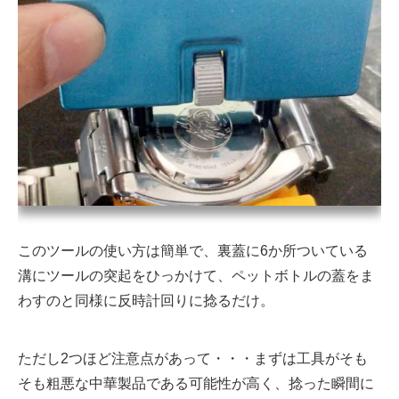
このツールの使い方は簡単で、裏蓋に6か所ついている
溝にツールの突起をひっかけて、ペットボトルの蓋をま
わすのと同様に反時計回りに捻るだけ。
ただし2つほど注意点があって・・・まずは工具がそも
そも粗悪な中華製品である可能性が高く、捻った瞬間に