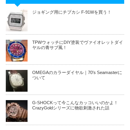
ジョギング用にチプカシ F-91Wを買う！
TPWウォッチにDIY塗装でヴァイオレットダイ
ヤルの青サブ風！
OMEGAのカラーダイヤル｜70’s Seamasterに
ついて
G-SHOCKって今こんなカッコいいのかよ！
CrazyGoldシリーズに物欲刺激された話