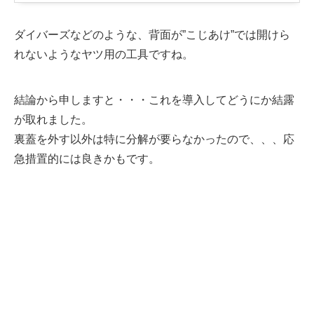
ダイバーズなどのような、背面が”こじあけ”では開けら
れないようなヤツ用の工具ですね。
結論から申しますと・・・これを導入してどうにか結露
が取れました。
裏蓋を外す以外は特に分解が要らなかったので、、、応
急措置的には良きかもです。