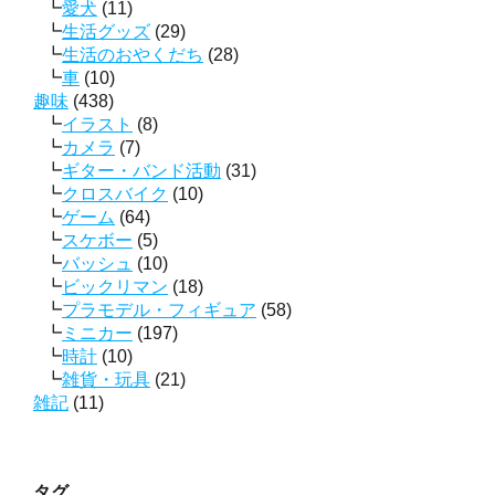
愛犬
(11)
生活グッズ
(29)
生活のおやくだち
(28)
車
(10)
趣味
(438)
イラスト
(8)
カメラ
(7)
ギター・バンド活動
(31)
クロスバイク
(10)
ゲーム
(64)
スケボー
(5)
バッシュ
(10)
ビックリマン
(18)
プラモデル・フィギュア
(58)
ミニカー
(197)
時計
(10)
雑貨・玩具
(21)
雑記
(11)
タグ