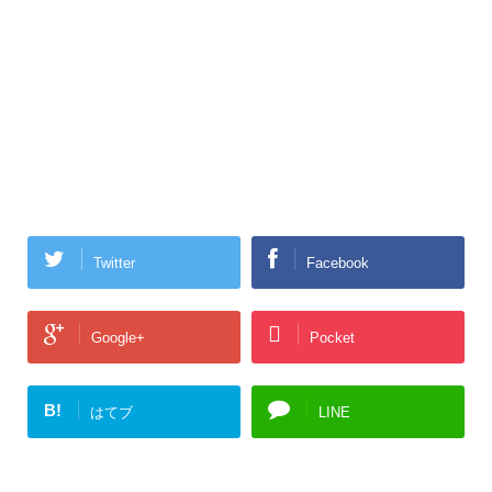
Twitter
Facebook
Google+
Pocket
B!
はてブ
LINE