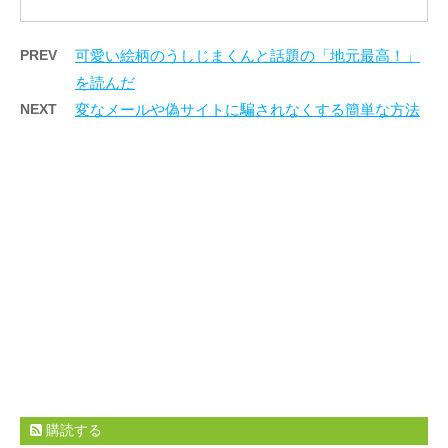
PREV
可愛い絵柄のうしじまくんと話題の「地元最高！」
を読んだ
NEXT
変なメールや偽サイトに騙されなくする簡単な方法
購読する