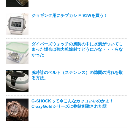
ジョギング用にチプカシ F-91Wを買う！
ダイバーズウォッチの風防の中に水滴がついてし
まった場合は強力乾燥材でどうにかな・・・らな
かった
腕時計のベルト（ステンレス）の隙間の汚れを取
る方法。
G-SHOCKって今こんなカッコいいのかよ！
CrazyGoldシリーズに物欲刺激された話