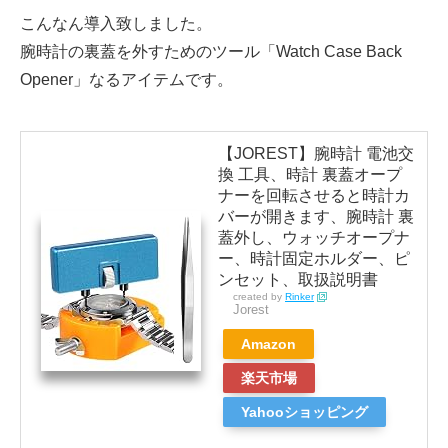
こんなん導入致しました。
腕時計の裏蓋を外すためのツール「Watch Case Back
Opener」なるアイテムです。
【JOREST】腕時計 電池交
換 工具、時計 裏蓋オープ
ナーを回転させると時計カ
バーが開きます、腕時計 裏
蓋外し、ウォッチオープナ
ー、時計固定ホルダー、ピ
ンセット、取扱説明書
created by
Rinker
Jorest
Amazon
楽天市場
Yahooショッピング