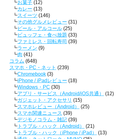
お菓子
(12)
カレー
(13)
スイーツ
(146)
その他グルメレビュー
(31)
ビール・アルコール
(25)
ビュッフェ・食べ放題
(33)
ファミレス・回転寿司
(39)
ラーメン
(9)
肉
(41)
コラム
(648)
スマホ・PC・ネット
(239)
Chromebook
(3)
iPhone / iPadレビュー
(18)
Windows・PC
(30)
アプリ・サービス（Android/iOS共通）
(12)
ガジェット・アクセサリ
(15)
スマホレビュー（Android）
(25)
スマホ関連ニュース
(39)
デジモノコラム・雑記
(39)
トラブル・ハック（Android）
(21)
トラブル・ハック（iPhone / iPad）
(13)