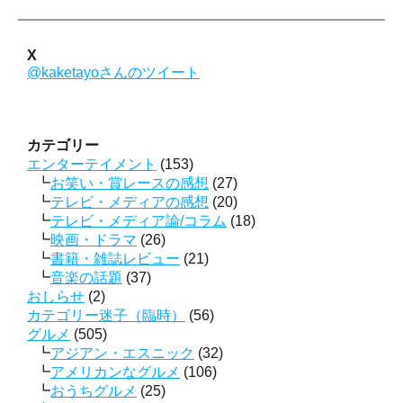
X
@kaketayoさんのツイート
カテゴリー
エンターテイメント
(153)
お笑い・賞レースの感想
(27)
テレビ・メディアの感想
(20)
テレビ・メディア論/コラム
(18)
映画・ドラマ
(26)
書籍・雑誌レビュー
(21)
音楽の話題
(37)
おしらせ
(2)
カテゴリー迷子（臨時）
(56)
グルメ
(505)
アジアン・エスニック
(32)
アメリカンなグルメ
(106)
おうちグルメ
(25)