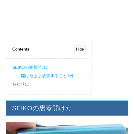
Contents
SEIKOの裏蓋開けた
開けたまま放置すること1日
おわりに
SEIKOの裏蓋開けた