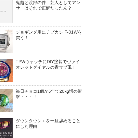
鬼越と渡部の件、芸人としてアン
サーはそれで正解だったん？
ジョギング用にチプカシ F-91Wを
買う！
TPWウォッチにDIY塗装でヴァイ
オレットダイヤルの青サブ風！
毎日チョコ1個が5年で20kg増の衝
撃・・・！
ダウンタウン＋を一旦辞めること
にした理由