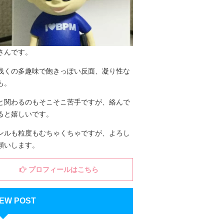
さんです。
浅くの多趣味で飽きっぽい反面、凝り性な
も。
と関わるのもそこそこ苦手ですが、絡んで
ると嬉しいです。
ンルも粒度もむちゃくちゃですが、よろし
願いします。
プロフィールはこちら
EW POST