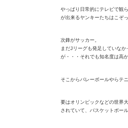
やっぱり日常的にテレビで観
が出来るヤンキーたちはこぞ
次鋒がサッカー。
まだJリーグも発足していなか
が・・・それでも知名度は高
そこからバレーボールやらテ
要はオリンピックなどの世界
されていて、バスケットボー