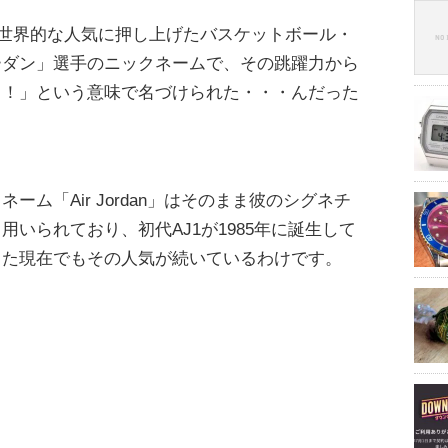
にNBAを世界的な人気に押し上げたバスケットボール・
ーダン」選手のニックネームで、その跳躍力から
！！」という意味で名づけられた・・・んだった
ム「Air Jordan」はそのまま彼のシグネチ
いられており、初代AJ1が1985年に誕生して
した現在でもその人気が続いているわけです。