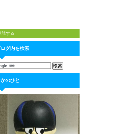
購読する
ブログ内を検索
なかのひと