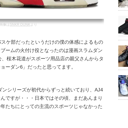
画像は
SNKR DUNK
より
でバスケ部だったというだけの僕の体感によるもの
ンブームの火付け役となったのは漫画スラムダン
主人公、桜木花道がスポーツ用品店の親父さんからタ
ョーダン6」だったと思ってます。
ダンシリーズが初代からずっと続いており、AJ4
なんですが・・・日本ではその頃、まだあんまり
少年たちにとっての主流のスポーツじゃなかった