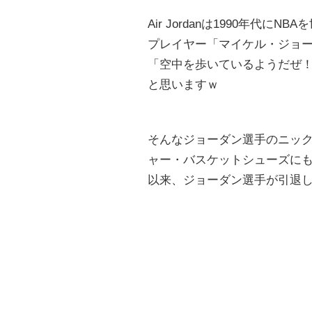
Air Jordanは1990年代
プレイヤー「マイケル・ジョ
「空中を歩いているようだぜ
と思いますｗ
そんなジョーダン選手のニックネー
ャー・バスケットシューズにも用
以来、ジョーダン選手が引退