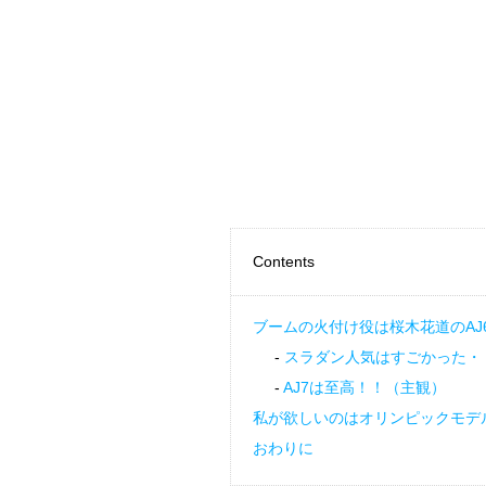
Contents
ブームの火付け役は桜木花道のAJ
スラダン人気はすごかった・
AJ7は至高！！（主観）
私が欲しいのはオリンピックモデ
おわりに