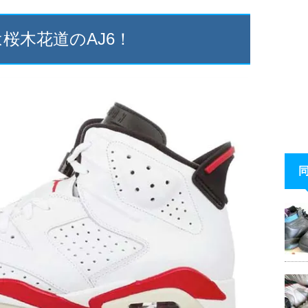
桜木花道のAJ6！