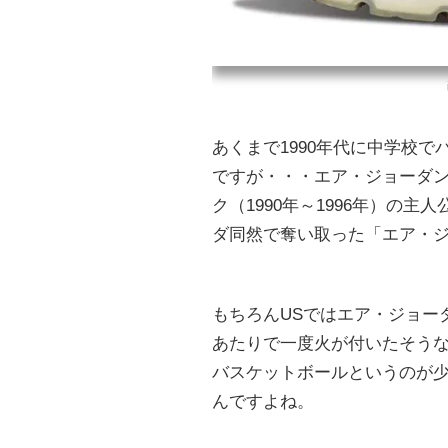
あくまで1990年代に中学校
ですが・・・エア・ジョーダ
ク（1990年～1996年）の
ダ同然で奪い取った「エア・ジ
もちろんUSではエア・ジョー
あたりで一度火が付いたそう
バスケットボールというのが
んですよね。