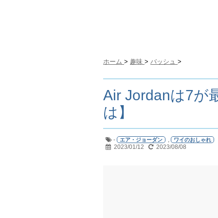
ホーム
>
趣味
>
バッシュ
>
Air Jordan
は】
-
,
エア・ジョーダン
ワイのおしゃれ
2023/01/12
2023/08/08