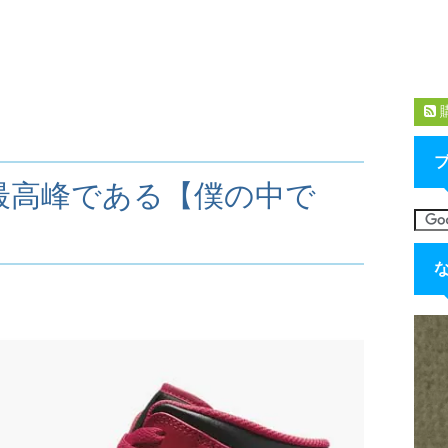
は7が最高峰である【僕の中で