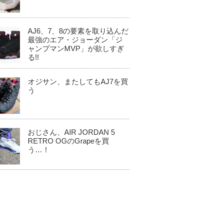
AJ6、7、8の要素を取り込んだ
最強のエア・ジョーダン「ジ
ャンプマンMVP」が欲しすぎ
る!!
オジサン、またしてもAJ7を買
う
おじさん、AIR JORDAN 5
RETRO OGのGrapeを買
う…！