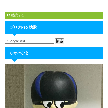
購読する
ブログ内を検索
なかのひと