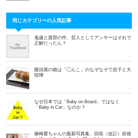
同じカテゴリーの人気記事
鬼越と渡部の件、芸人としてアンサーはそれで
正解だったん？
饅頭屋の娘は「◯んこ」のなぞなぞで息子と大
喧嘩
なぜ日本では「Baby on Board」ではなく
「Baby in Car」なのか？
篠崎愛ちゃんの最新写真集、回収（改訂）前後