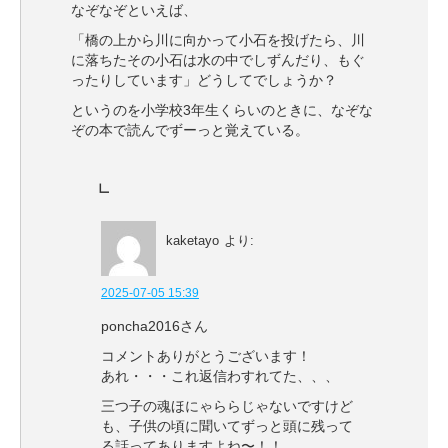
なぞなぞといえば、
「橋の上から川に向かって小石を投げたら、川
に落ちたその小石は水の中でしずんだり、もぐ
ったりしています」どうしてでしょうか？
というのを小学校3年生くらいのときに、なぞな
ぞの本で読んでずーっと覚えている。
kaketayo
より:
2025-07-05 15:39
poncha2016さん
コメントありがとうございます！
あれ・・・これ返信わすれてた、、、
三つ子の魂ほにゃららじゃないですけど
も、子供の頃に聞いてずっと頭に残って
る話ってありますよね〜！！