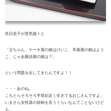
先日息子が意気揚々と
「父ちゃん、ケーキ屋の娘はけいこ、羊羹屋の娘はよう
こ、じゃあ饅頭屋の娘は？」
という問題を出してきたんですよ！！
・・・あのね。
こちとらそろそろ半世紀近く生きてるおじさんですよ。
いまさら女性器の俗称を言うぐらいなんてことないけど
も。