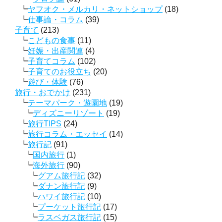
ヤフオク・メルカリ・ネットショップ
(18)
仕事論・コラム
(39)
子育て
(213)
こどもの食事
(11)
妊娠・出産関連
(4)
子育てコラム
(102)
子育てのお役立ち
(20)
遊び・体験
(76)
旅行・おでかけ
(231)
テーマパーク・遊園地
(19)
ディズニーリゾート
(19)
旅行TIPS
(24)
旅行コラム・エッセイ
(14)
旅行記
(91)
国内旅行
(1)
海外旅行
(90)
グアム旅行記
(32)
ダナン旅行記
(9)
ハワイ旅行記
(10)
プーケット旅行記
(17)
ラスベガス旅行記
(15)