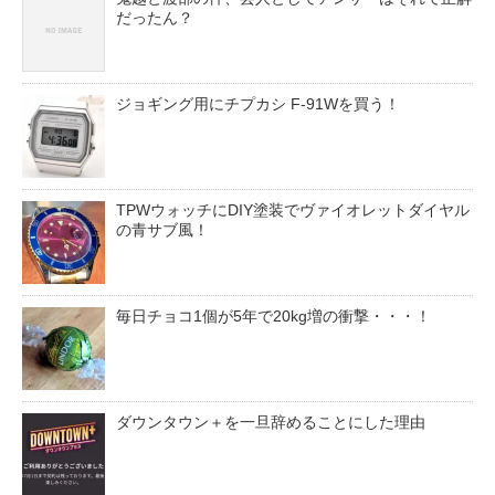
だったん？
ジョギング用にチプカシ F-91Wを買う！
TPWウォッチにDIY塗装でヴァイオレットダイヤル
の青サブ風！
毎日チョコ1個が5年で20kg増の衝撃・・・！
ダウンタウン＋を一旦辞めることにした理由