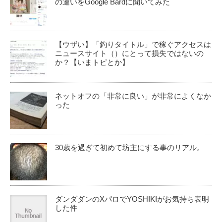
の違いをGoogle Bardに聞いてみた
【ウザい】「釣りタイトル」で稼ぐアクセスは
ニュースサイト（）にとって損失ではないの
か？【いまトピとか】
ネットオフの「非常に良い」が非常によくなか
った
30歳を過ぎて初めて坊主にする事のリアル。
ダンダダンのXパロでYOSHIKIがお気持ち表明
した件