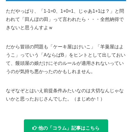
ただやっぱり、「1-1=0、1+0=1、じゃあ1+1は？」と問
われて「田んぼの田」って言われたら・・・全然納得で
きないと思うんすよｗ
だから冒頭の問題も「ケーキ屋はけいこ」「羊羹屋はよ
うこ」っていう「AならばB」をヒントとして出しておい
て、饅頭屋の娘だけにそのルールが適用されないってい
うのが気持ち悪かったのかもしれません。
なぞなぞとはいえ前提条件みたいなのは大切なんじゃな
いかと思ったおじさんでした。（まじめか！）
他の「コラム」記事はこちら