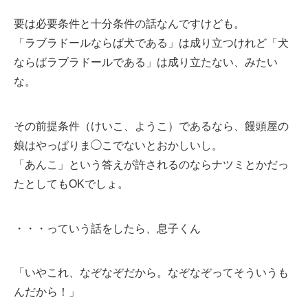
要は必要条件と十分条件の話なんですけども。
「ラブラドールならば犬である」は成り立つけれど「犬
ならばラブラドールである」は成り立たない、みたい
な。
その前提条件（けいこ、ようこ）であるなら、饅頭屋の
娘はやっぱりま◯こでないとおかしいし。
「あんこ」という答えが許されるのならナツミとかだっ
たとしてもOKでしょ。
・・・っていう話をしたら、息子くん
「いやこれ、なぞなぞだから。なぞなぞってそういうも
んだから！」