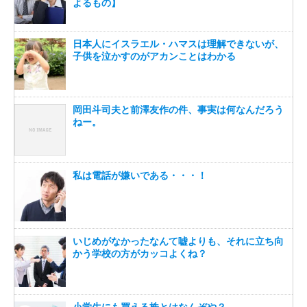
よるもの】
日本人にイスラエル・ハマスは理解できないが、
子供を泣かすのがアカンことはわかる
岡田斗司夫と前澤友作の件、事実は何なんだろう
ねー。
私は電話が嫌いである・・・！
いじめがなかったなんて嘘よりも、それに立ち向
かう学校の方がカッコよくね？
小学生にも買える株とはなんぞや？