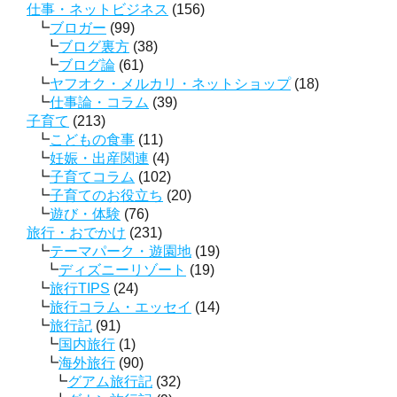
仕事・ネットビジネス
(156)
ブロガー
(99)
ブログ裏方
(38)
ブログ論
(61)
ヤフオク・メルカリ・ネットショップ
(18)
仕事論・コラム
(39)
子育て
(213)
こどもの食事
(11)
妊娠・出産関連
(4)
子育てコラム
(102)
子育てのお役立ち
(20)
遊び・体験
(76)
旅行・おでかけ
(231)
テーマパーク・遊園地
(19)
ディズニーリゾート
(19)
旅行TIPS
(24)
旅行コラム・エッセイ
(14)
旅行記
(91)
国内旅行
(1)
海外旅行
(90)
グアム旅行記
(32)