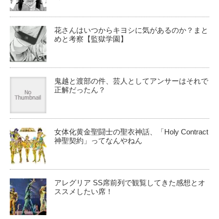
花さんはいつからキヨシに気があるのか？まと
めと考察【監獄学園】
鬼越と渡部の件、芸人としてアンサーはそれで
正解だったん？
女体化黄金聖闘士の聖衣神話、「Holy Contract
神聖契約」ってなんやねん
アレグリア SS席前列で観覧してきた感想とオ
ススメしたい席！