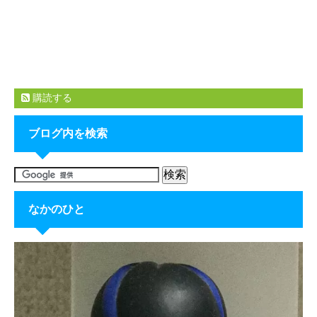
購読する
ブログ内を検索
なかのひと