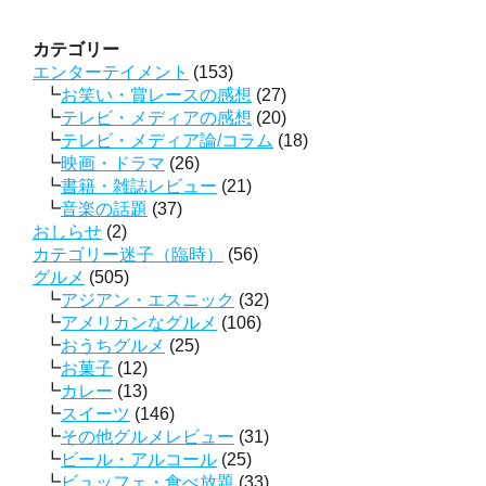
カテゴリー
エンターテイメント
(153)
お笑い・賞レースの感想
(27)
テレビ・メディアの感想
(20)
テレビ・メディア論/コラム
(18)
映画・ドラマ
(26)
書籍・雑誌レビュー
(21)
音楽の話題
(37)
おしらせ
(2)
カテゴリー迷子（臨時）
(56)
グルメ
(505)
アジアン・エスニック
(32)
アメリカンなグルメ
(106)
おうちグルメ
(25)
お菓子
(12)
カレー
(13)
スイーツ
(146)
その他グルメレビュー
(31)
ビール・アルコール
(25)
ビュッフェ・食べ放題
(33)