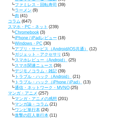
ファミレス・回転寿司
(39)
ラーメン
(9)
肉
(41)
コラム
(647)
スマホ・PC・ネット
(239)
Chromebook
(3)
iPhone / iPadレビュー
(18)
Windows・PC
(30)
アプリ・サービス（Android/iOS共通）
(12)
ガジェット・アクセサリ
(15)
スマホレビュー（Android）
(25)
スマホ関連ニュース
(39)
デジモノコラム・雑記
(39)
トラブル・ハック（Android）
(21)
トラブル・ハック（iPhone / iPad）
(13)
通信・ネットワーク・MVNO
(25)
マンガ・アニメ
(257)
マンガ・アニメの感想
(201)
マンガ論・コラム
(21)
ワンピ単行本
(24)
進撃の巨人単行本
(11)