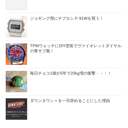
ジョギング用にチプカシ F-91Wを買う！
TPWウォッチにDIY塗装でヴァイオレットダイヤル
の青サブ風！
毎日チョコ1個が5年で20kg増の衝撃・・・！
ダウンタウン＋を一旦辞めることにした理由