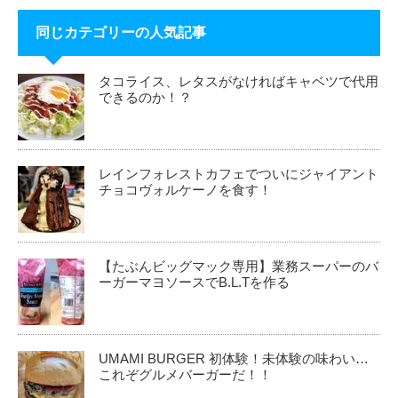
同じカテゴリーの人気記事
タコライス、レタスがなければキャベツで代用
できるのか！？
レインフォレストカフェでついにジャイアント
チョコヴォルケーノを食す！
【たぶんビッグマック専用】業務スーパーのバ
ーガーマヨソースでB.L.Tを作る
UMAMI BURGER 初体験！未体験の味わい…
これぞグルメバーガーだ！！