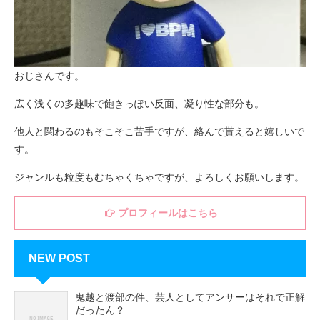
おじさんです。
広く浅くの多趣味で飽きっぽい反面、凝り性な部分も。
他人と関わるのもそこそこ苦手ですが、絡んで貰えると嬉しいで
す。
ジャンルも粒度もむちゃくちゃですが、よろしくお願いします。
プロフィールはこちら
NEW POST
鬼越と渡部の件、芸人としてアンサーはそれで正解
だったん？