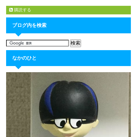
購読する
ブログ内を検索
なかのひと