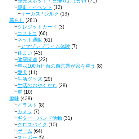
観光スポット・日帰りおでかけ
(71)
観劇・イベント
(13)
サーカス / シルク
(13)
暮らし
(281)
クレジットカード
(3)
コストコ
(66)
ネット通販
(61)
アマゾンプライム体験
(7)
住まい
(43)
健康関連
(22)
年収100万円台の自営業が家を買う
(8)
愛犬
(11)
生活グッズ
(29)
生活のおやくだち
(28)
車
(10)
趣味
(438)
イラスト
(8)
カメラ
(7)
ギター・バンド活動
(31)
クロスバイク
(10)
ゲーム
(64)
スケボー
(5)