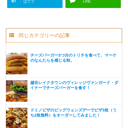
B!
はてブ
LINE
同じカテゴリーの記事
チーズバーガー3つ分のトリチを食べて、マーケ
のなんたらを感じる秋。
越谷レイクタウンのヴィレッジヴァンガード・ダ
イナーでチーズバーガーを食す！
ドミノピザのビッグウェンズデーでピザ3枚（う
ち2枚無料）をオーダーしてみました！