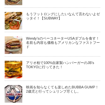
もうフットロングにしたいなんて言わないよゼ
ッタイ！【SUBWAY】
Wendy’sのベーコネーターUSAダブルを食す！
名前も内容も価格もアメリカンなファストフー
ド
アリオ柏で100%自家製ハンバーガーのJB’s
TOKYOに行ってきた！
映画を知らなくても楽しめたBUBBA GUMP！
2歳児と行ってシュリンプ尽くし。