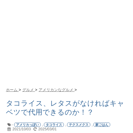
ホーム
>
グルメ
>
アメリカンなグルメ
>
タコライス、レタスがなければキャ
ベツで代用できるのか！？
-
,
,
,
アメリカっぽい
タコライス
テクスメクス
家ごはん
2021/10/03
2025/03/01