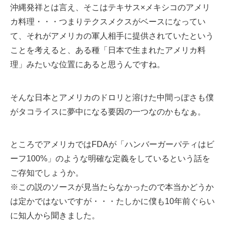
沖縄発祥とは言え、そこはテキサス×メキシコのアメリ
カ料理・・・つまりテクスメクスがベースになってい
て、それがアメリカの軍人相手に提供されていたという
ことを考えると、ある種「日本で生まれたアメリカ料
理」みたいな位置にあると思うんですね。
そんな日本とアメリカのドロリと溶けた中間っぽさも僕
がタコライスに夢中になる要因の一つなのかもなぁ。
ところでアメリカではFDAが「ハンバーガーパティはビ
ーフ100%」のような明確な定義をしているという話を
ご存知でしょうか。
※この説のソースが見当たらなかったので本当かどうか
は定かではないですが・・・たしかに僕も10年前ぐらい
に知人から聞きました。