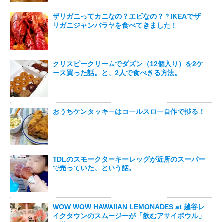
ザリガニってカニなの？エビなの？？IKEAでザ
リガニジャンバラヤを食べてきました！
クリスピークリームでダズン（12個入り）を2ケ
ース買った話。と、2人で食べきる方法。
おうちケンタッキーはコールスロー自作で捗る！
TDLのスモークターキーレッグが近所のスーパー
で売っていた、という話。
WOW WOW HAWAIIAN LEMONADES at 越谷レ
イクタウンのスムージーが「飲むアサイボウル」