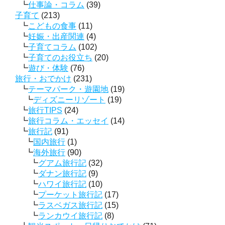
仕事論・コラム
(39)
子育て
(213)
こどもの食事
(11)
妊娠・出産関連
(4)
子育てコラム
(102)
子育てのお役立ち
(20)
遊び・体験
(76)
旅行・おでかけ
(231)
テーマパーク・遊園地
(19)
ディズニーリゾート
(19)
旅行TIPS
(24)
旅行コラム・エッセイ
(14)
旅行記
(91)
国内旅行
(1)
海外旅行
(90)
グアム旅行記
(32)
ダナン旅行記
(9)
ハワイ旅行記
(10)
プーケット旅行記
(17)
ラスベガス旅行記
(15)
ランカウイ旅行記
(8)