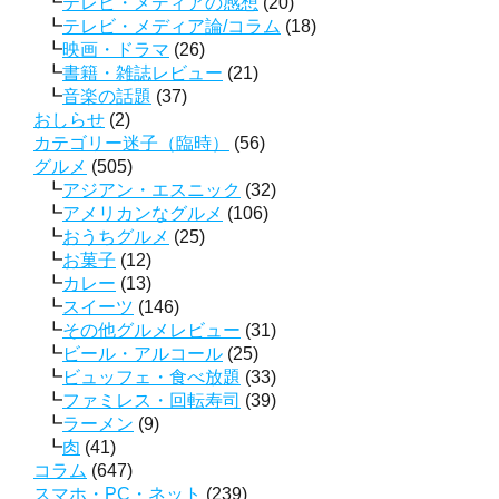
テレビ・メディアの感想
(20)
テレビ・メディア論/コラム
(18)
映画・ドラマ
(26)
書籍・雑誌レビュー
(21)
音楽の話題
(37)
おしらせ
(2)
カテゴリー迷子（臨時）
(56)
グルメ
(505)
アジアン・エスニック
(32)
アメリカンなグルメ
(106)
おうちグルメ
(25)
お菓子
(12)
カレー
(13)
スイーツ
(146)
その他グルメレビュー
(31)
ビール・アルコール
(25)
ビュッフェ・食べ放題
(33)
ファミレス・回転寿司
(39)
ラーメン
(9)
肉
(41)
コラム
(647)
スマホ・PC・ネット
(239)