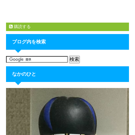
購読する
ブログ内を検索
なかのひと