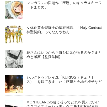
マンガワンの問題作「圧勝」のキャラ＆キーワ
ードまとめ。
女体化黄金聖闘士の聖衣神話、「Holy Contract
神聖契約」ってなんやねん
花さんはいつからキヨシに気があるのか？まと
めと考察【監獄学園】
シルクドゥソレイユ「KURIOS（キュリオ
ス）」を観てきました！感想と会場の様子など
MONTBLANCの替え芯ってどれを買えばいい
の？マイスターシュテックにJETSTREAM挿し