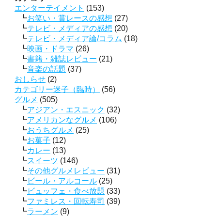
エンターテイメント
(153)
お笑い・賞レースの感想
(27)
テレビ・メディアの感想
(20)
テレビ・メディア論/コラム
(18)
映画・ドラマ
(26)
書籍・雑誌レビュー
(21)
音楽の話題
(37)
おしらせ
(2)
カテゴリー迷子（臨時）
(56)
グルメ
(505)
アジアン・エスニック
(32)
アメリカンなグルメ
(106)
おうちグルメ
(25)
お菓子
(12)
カレー
(13)
スイーツ
(146)
その他グルメレビュー
(31)
ビール・アルコール
(25)
ビュッフェ・食べ放題
(33)
ファミレス・回転寿司
(39)
ラーメン
(9)