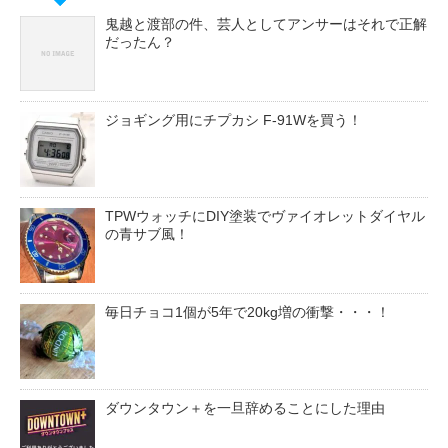
鬼越と渡部の件、芸人としてアンサーはそれで正解
だったん？
ジョギング用にチプカシ F-91Wを買う！
TPWウォッチにDIY塗装でヴァイオレットダイヤル
の青サブ風！
毎日チョコ1個が5年で20kg増の衝撃・・・！
ダウンタウン＋を一旦辞めることにした理由