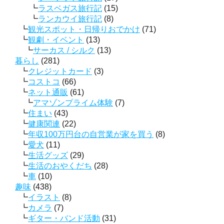
ラスベガス旅行記
(15)
ランカウイ旅行記
(8)
観光スポット・日帰りおでかけ
(71)
観劇・イベント
(13)
サーカス / シルク
(13)
暮らし
(281)
クレジットカード
(3)
コストコ
(66)
ネット通販
(61)
アマゾンプライム体験
(7)
住まい
(43)
健康関連
(22)
年収100万円台の自営業が家を買う
(8)
愛犬
(11)
生活グッズ
(29)
生活のおやくだち
(28)
車
(10)
趣味
(438)
イラスト
(8)
カメラ
(7)
ギター・バンド活動
(31)