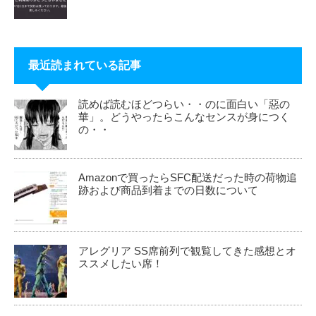
最近読まれている記事
読めば読むほどつらい・・のに面白い「惡の
華」。どうやったらこんなセンスが身につく
の・・
Amazonで買ったらSFC配送だった時の荷物追
跡および商品到着までの日数について
アレグリア SS席前列で観覧してきた感想とオ
ススメしたい席！