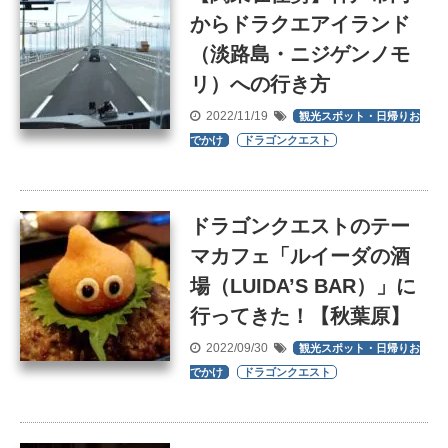
からドラクエアイランド
（淡路島・ニジゲンノモ
リ）への行き方
2022/11/19
観光スポット・日帰りお
でかけ
ドラゴンクエスト
ドラゴンクエストのテー
マカフェ「ルイーダの酒
場（LUIDA’S BAR）」に
行ってきた！【秋葉原】
2022/09/30
観光スポット・日帰りお
でかけ
ドラゴンクエスト