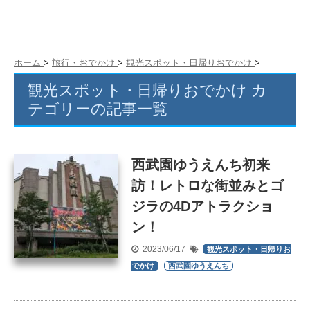
ホーム
>
旅行・おでかけ
>
観光スポット・日帰りおでかけ
>
観光スポット・日帰りおでかけ カ
テゴリーの記事一覧
西武園ゆうえんち初来
訪！レトロな街並みとゴ
ジラの4Dアトラクショ
ン！
2023/06/17
観光スポット・日帰りお
でかけ
西武園ゆうえんち