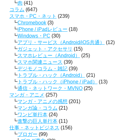
肉
(41)
コラム
(647)
スマホ・PC・ネット
(239)
Chromebook
(3)
iPhone / iPadレビュー
(18)
Windows・PC
(30)
アプリ・サービス（Android/iOS共通）
(12)
ガジェット・アクセサリ
(15)
スマホレビュー（Android）
(25)
スマホ関連ニュース
(39)
デジモノコラム・雑記
(39)
トラブル・ハック（Android）
(21)
トラブル・ハック（iPhone / iPad）
(13)
通信・ネットワーク・MVNO
(25)
マンガ・アニメ
(257)
マンガ・アニメの感想
(201)
マンガ論・コラム
(21)
ワンピ単行本
(24)
進撃の巨人単行本
(11)
仕事・ネットビジネス
(156)
ブロガー
(99)