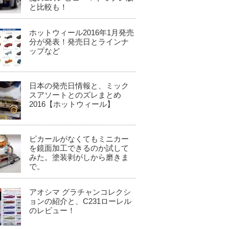
と比較も！
ホットウィール2016年1月発売
分が発表！発売日とラインナ
ップなど
日本の発売日情報と、ミック
スアソートとのズレまとめ
2016【ホットウィール】
ピカールがなくてもミニカー
を鏡面加工できるのか試して
みた。塗装剥がしから磨きま
で。
アオシマ グラチャンコレクシ
ョンの紹介と、C231ローレル
のレビュー！