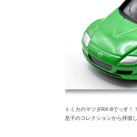
トミカのマツダRX-8でっす！
息子のコレクションから拝借