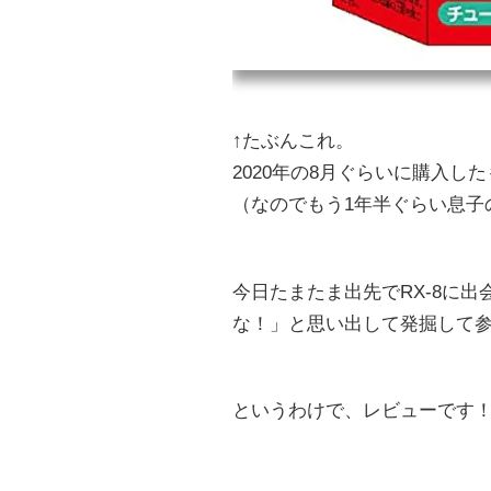
↑たぶんこれ。
2020年の8月ぐらいに購入し
（なのでもう1年半ぐらい息子
今日たまたま出先でRX-8に
な！」と思い出して発掘して
というわけで、レビューです