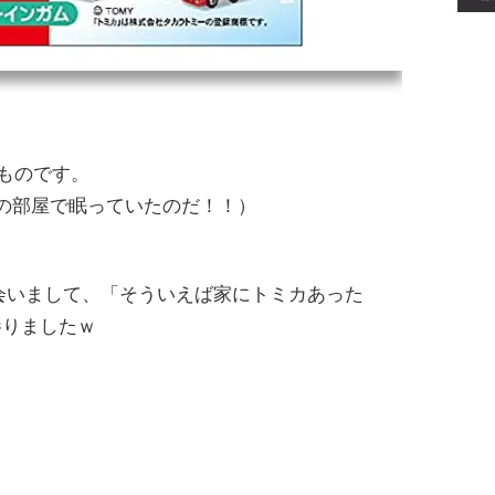
たものです。
の部屋で眠っていたのだ！！）
出会いまして、「そういえば家にトミカあった
参りましたｗ
！