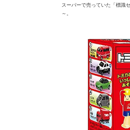
スーパーで売っていた「標識
～。