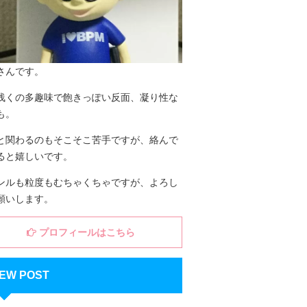
さんです。
浅くの多趣味で飽きっぽい反面、凝り性な
も。
と関わるのもそこそこ苦手ですが、絡んで
ると嬉しいです。
ンルも粒度もむちゃくちゃですが、よろし
願いします。
プロフィールはこちら
EW POST