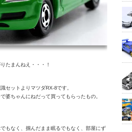
がりたまんねえ・・・！
識セットよりマツダRX-8です。
ーで婆ちゃんにねだって買ってもらったもの。
ぶでもなく、掴んだまま眠るでもなく、部屋にず