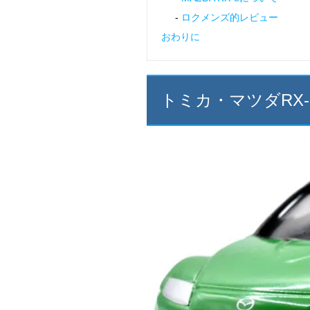
ロクメンズ的レビュー
おわりに
トミカ・マツダRX