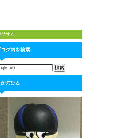
購読する
ブログ内を検索
なかのひと