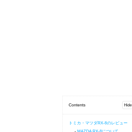
Contents
トミカ・マツダRX-8のレビュー
MAZDA RX-8について