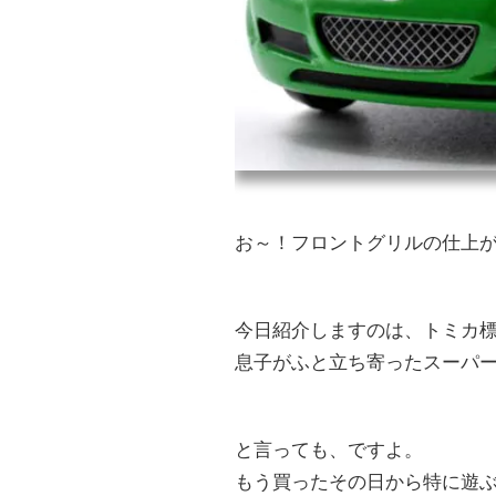
お～！フロントグリルの仕上
今日紹介しますのは、トミカ標
息子がふと立ち寄ったスーパ
と言っても、ですよ。
もう買ったその日から特に遊