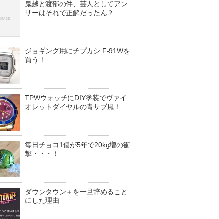
鬼越と渡部の件、芸人としてアン
サーはそれで正解だったん？
ジョギング用にチプカシ F-91Wを
買う！
TPWウォッチにDIY塗装でヴァイ
オレットダイヤルの青サブ風！
毎日チョコ1個が5年で20kg増の衝
撃・・・！
ダウンタウン＋を一旦辞めること
にした理由