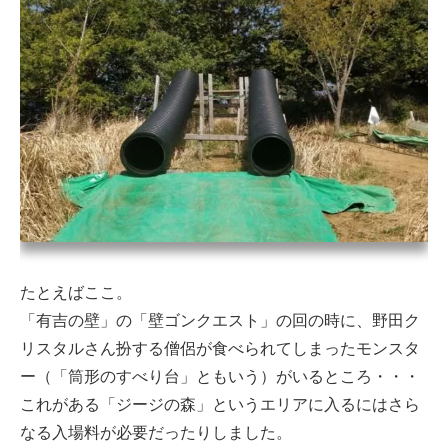
たとえばここ。
「有吉の壁」の「壁ゴンクエスト」の回の時に、野田ク
リスタルさん扮する僧侶が食べられてしまったモンスタ
ー（「筒形のすべり台」ともいう）がいるところ・・・
これがある「ジージの森」というエリアに入るにはさら
なる入場料が必要だったりしました。