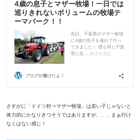
さすがに「ドイツ村⇒マザー牧場」は若い子じゃないと
体力的にかなりきつそうではありますが、、、まぁ行け
なくはない感じ！