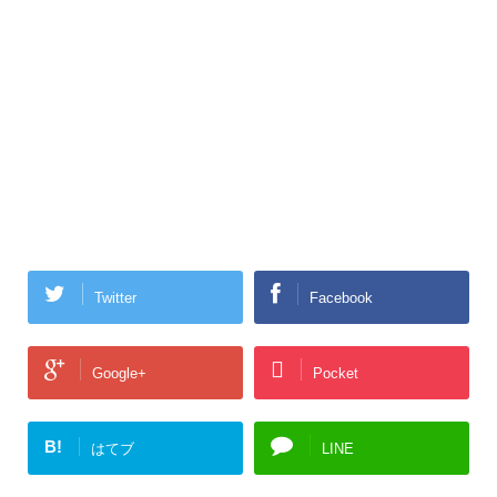
Twitter
Facebook
Google+
Pocket
B!
はてブ
LINE