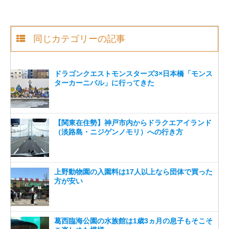
同じカテゴリーの記事
ドラゴンクエストモンスターズ3×日本橋「モンス
ターカーニバル」に行ってきた
【関東在住勢】神戸市内からドラクエアイランド
（淡路島・ニジゲンノモリ）への行き方
上野動物園の入園料は17人以上なら団体で買った
方が安い
葛西臨海公園の水族館は1歳3ヵ月の息子もそこそ