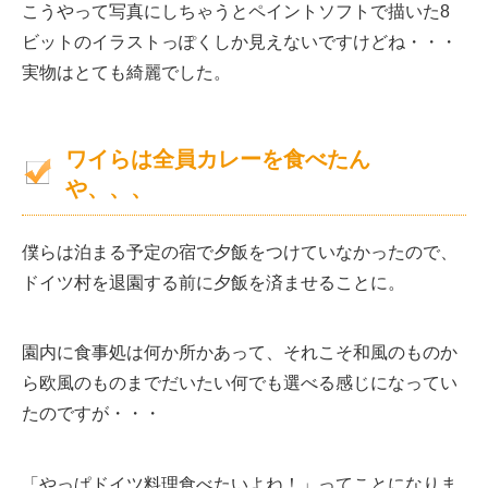
こうやって写真にしちゃうとペイントソフトで描いた8
ビットのイラストっぽくしか見えないですけどね・・・
実物はとても綺麗でした。
ワイらは全員カレーを食べたん
や、、、
僕らは泊まる予定の宿で夕飯をつけていなかったので、
ドイツ村を退園する前に夕飯を済ませることに。
園内に食事処は何か所かあって、それこそ和風のものか
ら欧風のものまでだいたい何でも選べる感じになってい
たのですが・・・
「やっぱドイツ料理食べたいよね！」ってことになりま