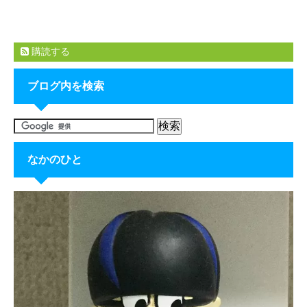
購読する
ブログ内を検索
なかのひと