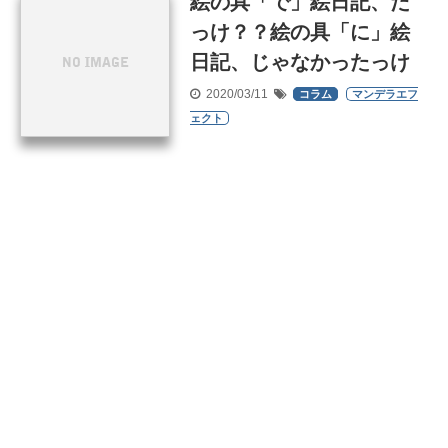
絵の具「で」絵日記、だ
っけ？？絵の具「に」絵
日記、じゃなかったっけ
2020/03/11
コラム
マンデラエフ
ェクト