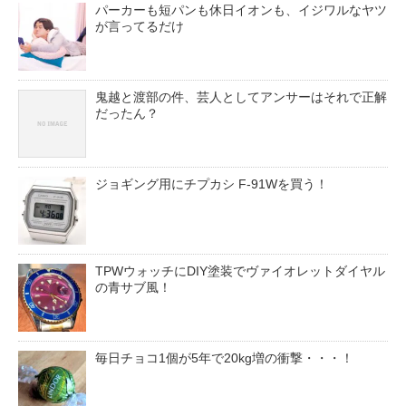
パーカーも短パンも休日イオンも、イジワルなヤツ
が言ってるだけ
鬼越と渡部の件、芸人としてアンサーはそれで正解
だったん？
ジョギング用にチプカシ F-91Wを買う！
TPWウォッチにDIY塗装でヴァイオレットダイヤル
の青サブ風！
毎日チョコ1個が5年で20kg増の衝撃・・・！