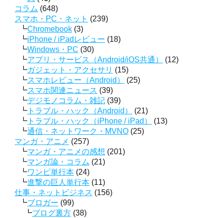
コラム
(648)
スマホ・PC・ネット
(239)
Chromebook
(3)
iPhone / iPadレビュー
(18)
Windows・PC
(30)
アプリ・サービス（Android/iOS共通）
(12)
ガジェット・アクセサリ
(15)
スマホレビュー（Android）
(25)
スマホ関連ニュース
(39)
デジモノコラム・雑記
(39)
トラブル・ハック（Android）
(21)
トラブル・ハック（iPhone / iPad）
(13)
通信・ネットワーク・MVNO
(25)
マンガ・アニメ
(257)
マンガ・アニメの感想
(201)
マンガ論・コラム
(21)
ワンピ単行本
(24)
進撃の巨人単行本
(11)
仕事・ネットビジネス
(156)
ブロガー
(99)
ブログ裏方
(38)