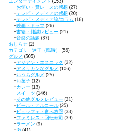
エンターテイメント
(153)
お笑い・賞レースの感想
(27)
テレビ・メディアの感想
(20)
テレビ・メディア論/コラム
(18)
映画・ドラマ
(26)
書籍・雑誌レビュー
(21)
音楽の話題
(37)
おしらせ
(2)
カテゴリー迷子（臨時）
(56)
グルメ
(505)
アジアン・エスニック
(32)
アメリカンなグルメ
(106)
おうちグルメ
(25)
お菓子
(12)
カレー
(13)
スイーツ
(146)
その他グルメレビュー
(31)
ビール・アルコール
(25)
ビュッフェ・食べ放題
(33)
ファミレス・回転寿司
(39)
ラーメン
(9)
肉
(41)