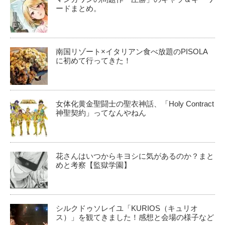
ードまとめ。
南国リゾート×イタリアン食べ放題のPISOLA
に初めて行ってきた！
女体化黄金聖闘士の聖衣神話、「Holy Contract
神聖契約」ってなんやねん
花さんはいつからキヨシに気があるのか？まと
めと考察【監獄学園】
シルクドゥソレイユ「KURIOS（キュリオ
ス）」を観てきました！感想と会場の様子など