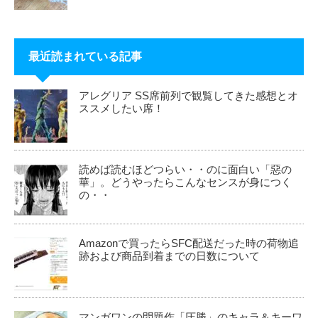
最近読まれている記事
アレグリア SS席前列で観覧してきた感想とオ
ススメしたい席！
読めば読むほどつらい・・のに面白い「惡の
華」。どうやったらこんなセンスが身につく
の・・
Amazonで買ったらSFC配送だった時の荷物追
跡および商品到着までの日数について
マンガワンの問題作「圧勝」のキャラ＆キーワ