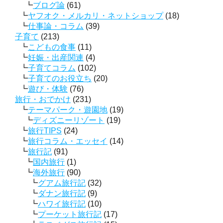
ブログ論
(61)
ヤフオク・メルカリ・ネットショップ
(18)
仕事論・コラム
(39)
子育て
(213)
こどもの食事
(11)
妊娠・出産関連
(4)
子育てコラム
(102)
子育てのお役立ち
(20)
遊び・体験
(76)
旅行・おでかけ
(231)
テーマパーク・遊園地
(19)
ディズニーリゾート
(19)
旅行TIPS
(24)
旅行コラム・エッセイ
(14)
旅行記
(91)
国内旅行
(1)
海外旅行
(90)
グアム旅行記
(32)
ダナン旅行記
(9)
ハワイ旅行記
(10)
プーケット旅行記
(17)