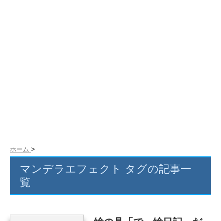
ホーム
>
マンデラエフェクト タグの記事一
覧