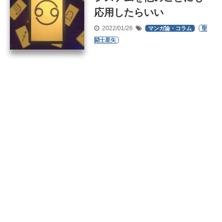
応用したらいい
2022/01/26
マンガ論・コラム
聖
闘士星矢