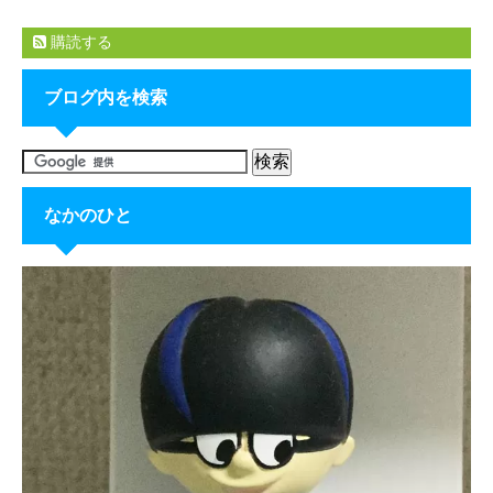
購読する
ブログ内を検索
なかのひと