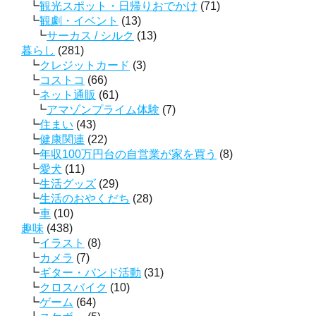
観光スポット・日帰りおでかけ
(71)
観劇・イベント
(13)
サーカス / シルク
(13)
暮らし
(281)
クレジットカード
(3)
コストコ
(66)
ネット通販
(61)
アマゾンプライム体験
(7)
住まい
(43)
健康関連
(22)
年収100万円台の自営業が家を買う
(8)
愛犬
(11)
生活グッズ
(29)
生活のおやくだち
(28)
車
(10)
趣味
(438)
イラスト
(8)
カメラ
(7)
ギター・バンド活動
(31)
クロスバイク
(10)
ゲーム
(64)