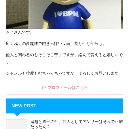
おじさんです。
広く浅くの多趣味で飽きっぽい反面、凝り性な部分も。
他人と関わるのもそこそこ苦手ですが、絡んで貰えると嬉しいで
す。
ジャンルも粒度もむちゃくちゃですが、よろしくお願いします。
プロフィールはこちら
NEW POST
鬼越と渡部の件、芸人としてアンサーはそれで正解
だったん？