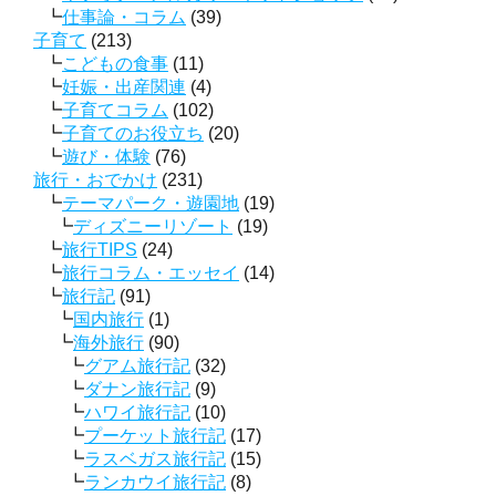
仕事論・コラム
(39)
子育て
(213)
こどもの食事
(11)
妊娠・出産関連
(4)
子育てコラム
(102)
子育てのお役立ち
(20)
遊び・体験
(76)
旅行・おでかけ
(231)
テーマパーク・遊園地
(19)
ディズニーリゾート
(19)
旅行TIPS
(24)
旅行コラム・エッセイ
(14)
旅行記
(91)
国内旅行
(1)
海外旅行
(90)
グアム旅行記
(32)
ダナン旅行記
(9)
ハワイ旅行記
(10)
プーケット旅行記
(17)
ラスベガス旅行記
(15)
ランカウイ旅行記
(8)