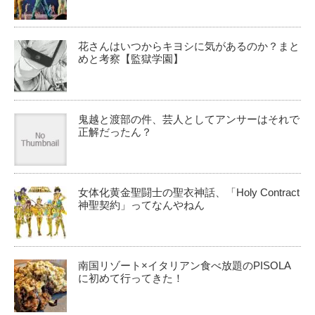
花さんはいつからキヨシに気があるのか？まと
めと考察【監獄学園】
鬼越と渡部の件、芸人としてアンサーはそれで
正解だったん？
女体化黄金聖闘士の聖衣神話、「Holy Contract
神聖契約」ってなんやねん
南国リゾート×イタリアン食べ放題のPISOLA
に初めて行ってきた！