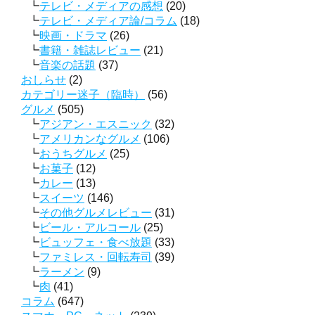
テレビ・メディアの感想
(20)
テレビ・メディア論/コラム
(18)
映画・ドラマ
(26)
書籍・雑誌レビュー
(21)
音楽の話題
(37)
おしらせ
(2)
カテゴリー迷子（臨時）
(56)
グルメ
(505)
アジアン・エスニック
(32)
アメリカンなグルメ
(106)
おうちグルメ
(25)
お菓子
(12)
カレー
(13)
スイーツ
(146)
その他グルメレビュー
(31)
ビール・アルコール
(25)
ビュッフェ・食べ放題
(33)
ファミレス・回転寿司
(39)
ラーメン
(9)
肉
(41)
コラム
(647)