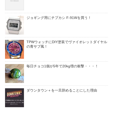
ジョギング用にチプカシ F-91Wを買う！
TPWウォッチにDIY塗装でヴァイオレットダイヤル
の青サブ風！
毎日チョコ1個が5年で20kg増の衝撃・・・！
ダウンタウン＋を一旦辞めることにした理由