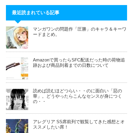
最近読まれている記事
マンガワンの問題作「圧勝」のキャラ＆キーワ
ードまとめ。
Amazonで買ったらSFC配送だった時の荷物追
跡および商品到着までの日数について
読めば読むほどつらい・・のに面白い「惡の
華」。どうやったらこんなセンスが身につく
の・・
アレグリア SS席前列で観覧してきた感想とオ
ススメしたい席！