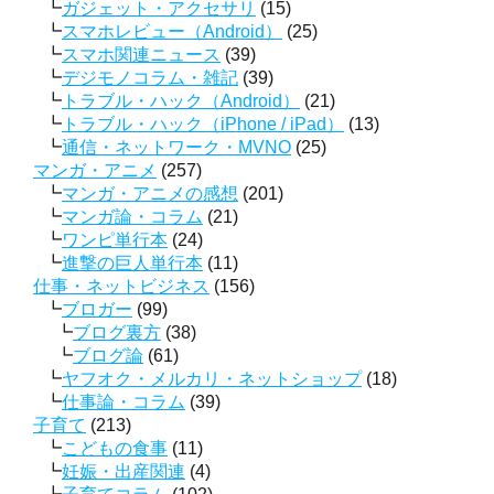
ガジェット・アクセサリ
(15)
スマホレビュー（Android）
(25)
スマホ関連ニュース
(39)
デジモノコラム・雑記
(39)
トラブル・ハック（Android）
(21)
トラブル・ハック（iPhone / iPad）
(13)
通信・ネットワーク・MVNO
(25)
マンガ・アニメ
(257)
マンガ・アニメの感想
(201)
マンガ論・コラム
(21)
ワンピ単行本
(24)
進撃の巨人単行本
(11)
仕事・ネットビジネス
(156)
ブロガー
(99)
ブログ裏方
(38)
ブログ論
(61)
ヤフオク・メルカリ・ネットショップ
(18)
仕事論・コラム
(39)
子育て
(213)
こどもの食事
(11)
妊娠・出産関連
(4)