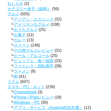
おしらせ
(2)
カテゴリー迷子（臨時）
(56)
グルメ
(505)
アジアン・エスニック
(32)
アメリカンなグルメ
(106)
おうちグルメ
(25)
お菓子
(12)
カレー
(13)
スイーツ
(146)
その他グルメレビュー
(31)
ビール・アルコール
(25)
ビュッフェ・食べ放題
(33)
ファミレス・回転寿司
(39)
ラーメン
(9)
肉
(41)
コラム
(647)
スマホ・PC・ネット
(239)
Chromebook
(3)
iPhone / iPadレビュー
(18)
Windows・PC
(30)
アプリ・サービス（Android/iOS共通）
(12)