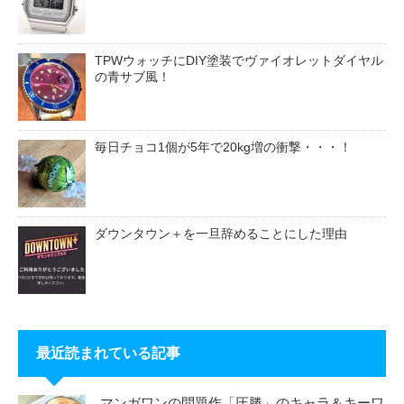
TPWウォッチにDIY塗装でヴァイオレットダイヤル
の青サブ風！
毎日チョコ1個が5年で20kg増の衝撃・・・！
ダウンタウン＋を一旦辞めることにした理由
最近読まれている記事
マンガワンの問題作「圧勝」のキャラ＆キーワ