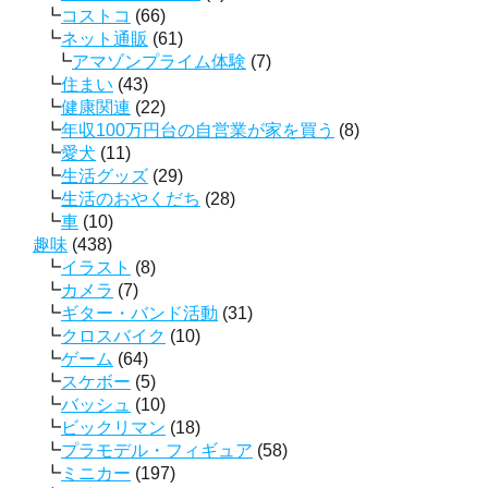
コストコ
(66)
ネット通販
(61)
アマゾンプライム体験
(7)
住まい
(43)
健康関連
(22)
年収100万円台の自営業が家を買う
(8)
愛犬
(11)
生活グッズ
(29)
生活のおやくだち
(28)
車
(10)
趣味
(438)
イラスト
(8)
カメラ
(7)
ギター・バンド活動
(31)
クロスバイク
(10)
ゲーム
(64)
スケボー
(5)
バッシュ
(10)
ビックリマン
(18)
プラモデル・フィギュア
(58)
ミニカー
(197)