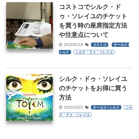
コストコでシルク・ド
ゥ・ソレイユのチケット
を買う時の座席指定方法
や注意点について
2016/01/18
,
コストコ
サーカス /
シルク
シルク・ドゥ・ソレイユ
シルク・ドゥ・ソレイユ
のチケットをお得に買う
方法
2015/10/22
サーカス / シルク
シル
ク・ドゥ・ソレイユ