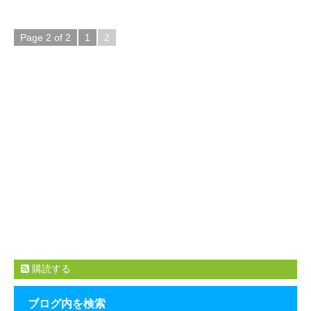
Page 2 of 2
1
2
購読する
ブログ内を検索