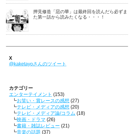
押見修造「惡の華」は最終回を読んだら必ずま
た第一話から読みたくなる・・・！
X
@kaketayoさんのツイート
カテゴリー
エンターテイメント
(153)
お笑い・賞レースの感想
(27)
テレビ・メディアの感想
(20)
テレビ・メディア論/コラム
(18)
映画・ドラマ
(26)
書籍・雑誌レビュー
(21)
音楽の話題
(37)