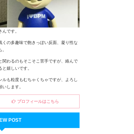
さんです。
浅くの多趣味で飽きっぽい反面、凝り性な
も。
と関わるのもそこそこ苦手ですが、絡んで
ると嬉しいです。
ンルも粒度もむちゃくちゃですが、よろし
願いします。
プロフィールはこちら
EW POST