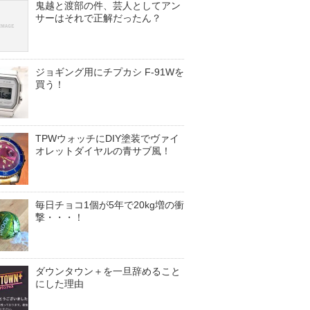
鬼越と渡部の件、芸人としてアン
サーはそれで正解だったん？
ジョギング用にチプカシ F-91Wを
買う！
TPWウォッチにDIY塗装でヴァイ
オレットダイヤルの青サブ風！
毎日チョコ1個が5年で20kg増の衝
撃・・・！
ダウンタウン＋を一旦辞めること
にした理由