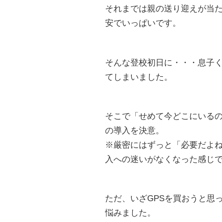
それまでは親の送り迎えが当
安でいっぱいです。
そんな登校初日に・・・息子
てしまいました。
そこで「せめて今どこにいるの
の導入を決意。
※厳密にはずっと「必要だよ
入への迷いがなくなった感じ
ただ、いざGPSを買おうと思
悩みました。