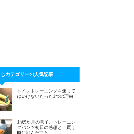
同じカテゴリーの人気記事
トイレトレーニングを焦って
はいけないたった1つの理由
1歳9か月の息子、トレーニン
グパンツ初日の感想と、買う
時に悩んだこと。