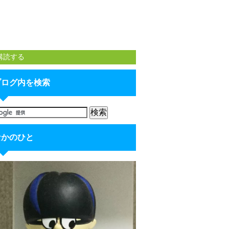
購読する
ブログ内を検索
なかのひと