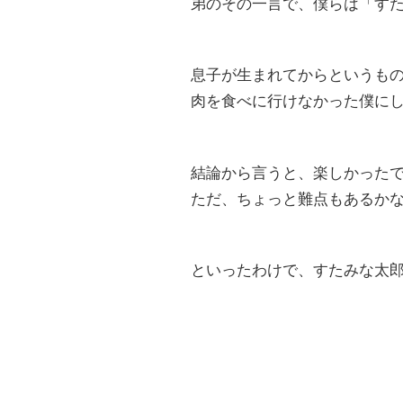
弟のその一言で、僕らは「す
息子が生まれてからというも
肉を食べに行けなかった僕に
結論から言うと、楽しかった
ただ、ちょっと難点もあるか
といったわけで、すたみな太