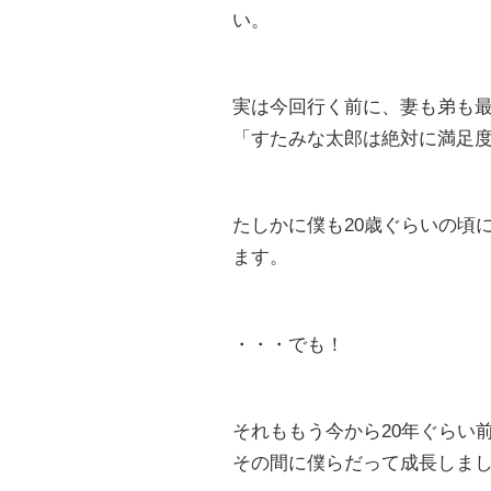
い。
実は今回行く前に、妻も弟も
「すたみな太郎は絶対に満足
たしかに僕も20歳ぐらいの頃
ます。
・・・でも！
それももう今から20年ぐらい
その間に僕らだって成長しま