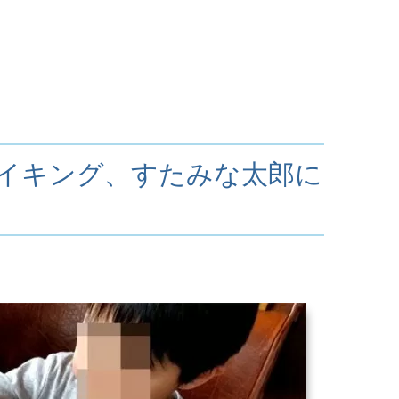
バイキング、すたみな太郎に
！