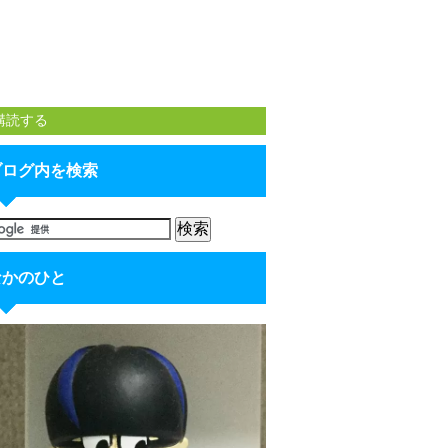
購読する
ブログ内を検索
なかのひと