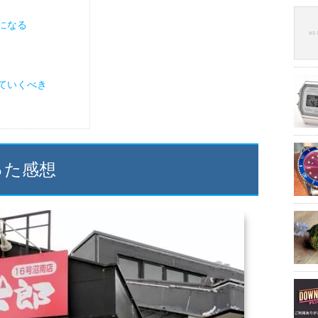
になる
ていくべき
った感想