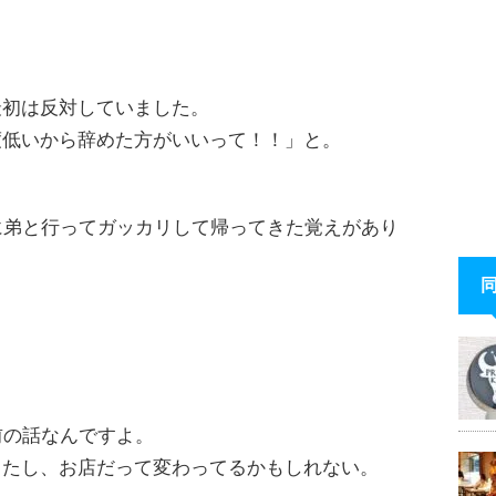
最初は反対していました。
度低いから辞めた方がいいって！！」と。
に弟と行ってガッカリして帰ってきた覚えがあり
前の話なんですよ。
したし、お店だって変わってるかもしれない。