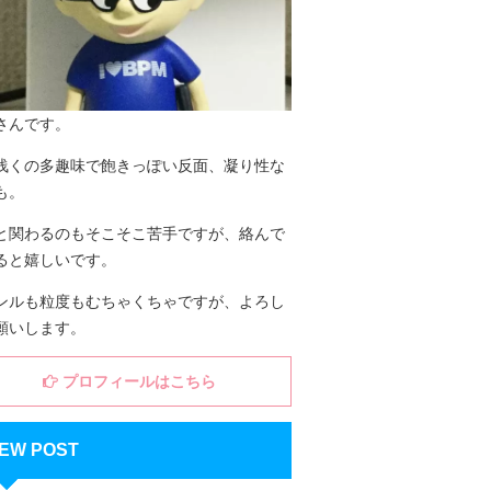
さんです。
浅くの多趣味で飽きっぽい反面、凝り性な
も。
と関わるのもそこそこ苦手ですが、絡んで
ると嬉しいです。
ンルも粒度もむちゃくちゃですが、よろし
願いします。
プロフィールはこちら
EW POST