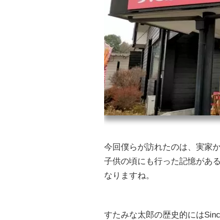
今回僕らが訪れたのは、実家
子供の頃にも行った記憶があ
なりますね。
すたみな太郎の歴史的にはSin