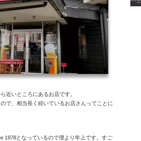
から近いところにあるお店です。
るので、相当長く続いているお店さんってことに
ce 1978となっているので僕より年上です。すご