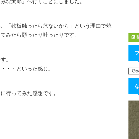
たみな太郎」へ行くことにしました。
の、「鉄板触ったら危ないから」という理由で焼
してみたら願ったり叶ったりです。
です。
な・・・といった感じ。
郎に行ってみた感想です。