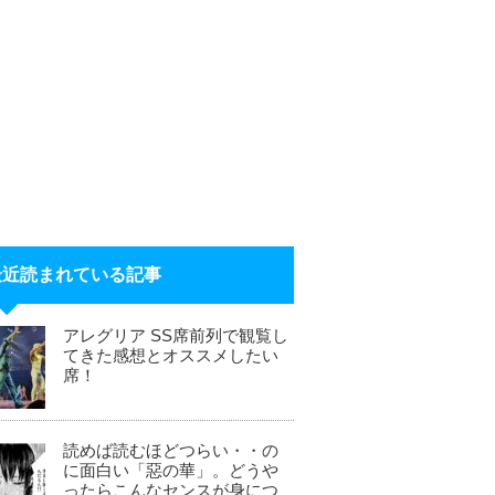
最近読まれている記事
アレグリア SS席前列で観覧し
てきた感想とオススメしたい
席！
読めば読むほどつらい・・の
に面白い「惡の華」。どうや
ったらこんなセンスが身につ