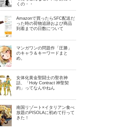
くの・・
Amazonで買ったらSFC配送だ
った時の荷物追跡および商品
到着までの日数について
マンガワンの問題作「圧勝」
のキャラ＆キーワードまと
め。
女体化黄金聖闘士の聖衣神
話、「Holy Contract 神聖契
約」ってなんやねん
南国リゾート×イタリアン食べ
放題のPISOLAに初めて行って
きた！