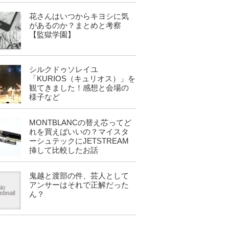
花さんはいつからキヨシに気
があるのか？まとめと考察
【監獄学園】
シルクドゥソレイユ
「KURIOS（キュリオス）」を
観てきました！感想と会場の
様子など
MONTBLANCの替え芯ってど
れを買えばいいの？マイスタ
ーシュテックにJETSTREAM
挿して比較したお話
鬼越と渡部の件、芸人として
アンサーはそれで正解だった
ん？