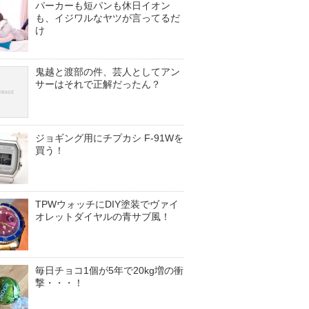
パーカーも短パンも休日イオン
も、イジワルなヤツが言ってるだ
け
鬼越と渡部の件、芸人としてアン
サーはそれで正解だったん？
ジョギング用にチプカシ F-91Wを
買う！
TPWウォッチにDIY塗装でヴァイ
オレットダイヤルの青サブ風！
毎日チョコ1個が5年で20kg増の衝
撃・・・！