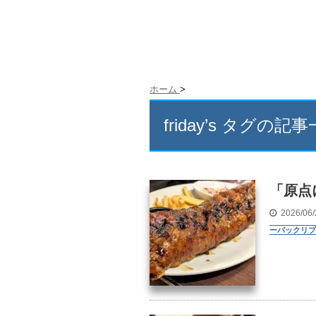
ホーム
>
friday’s タグの記
「原点
2026/06
ーバックリブ