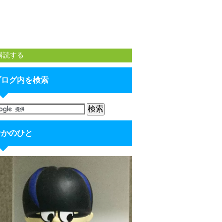
購読する
ブログ内を検索
なかのひと