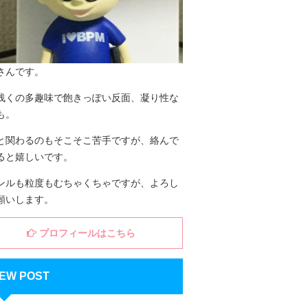
さんです。
浅くの多趣味で飽きっぽい反面、凝り性な
も。
と関わるのもそこそこ苦手ですが、絡んで
ると嬉しいです。
ンルも粒度もむちゃくちゃですが、よろし
願いします。
プロフィールはこちら
EW POST