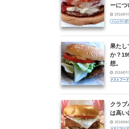
ーにつ
2016/07
ハンバーガ
果たし
か？1
想。
2016/07
ァストフード
クラブ
は高い
2016/04