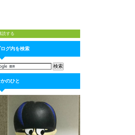
購読する
ブログ内を検索
なかのひと