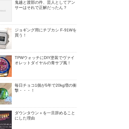
鬼越と渡部の件、芸人としてアン
サーはそれで正解だったん？
ジョギング用にチプカシ F-91Wを
買う！
TPWウォッチにDIY塗装でヴァイ
オレットダイヤルの青サブ風！
毎日チョコ1個が5年で20kg増の衝
撃・・・！
ダウンタウン＋を一旦辞めること
にした理由