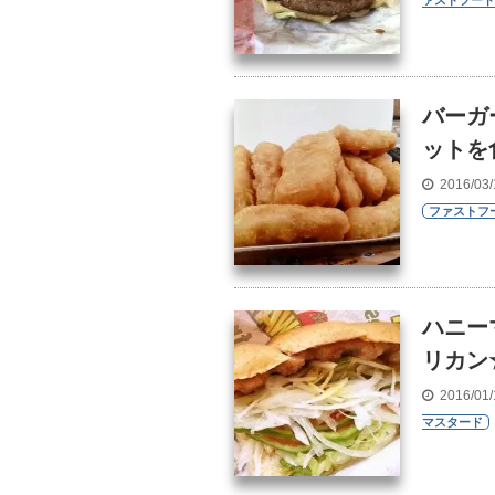
ァストフード
バーガ
ットを
2016/03
ファストフ
ハニー
リカン
2016/01
マスタード