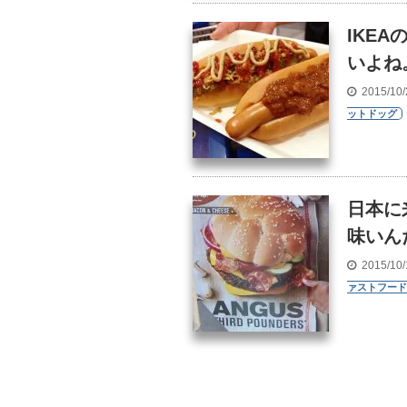
IKE
いよね
2015/10
ットドッグ
日本に
味いん
2015/10
ァストフード