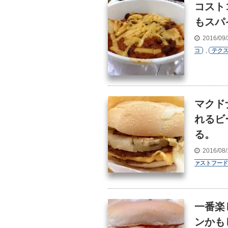
コスト
もスパ
2016/09
,
コ
テク
マクド
れるビ
る。
2016/08
ァストフード
一番楽
ンかも