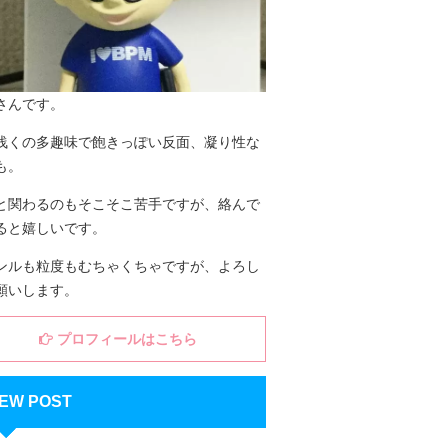
さんです。
浅くの多趣味で飽きっぽい反面、凝り性な
も。
と関わるのもそこそこ苦手ですが、絡んで
ると嬉しいです。
ンルも粒度もむちゃくちゃですが、よろし
願いします。
プロフィールはこちら
EW POST