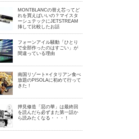
MONTBLANCの替え芯ってど
れを買えばいいの？マイスタ
ーシュテックにJETSTREAM
挿して比較したお話
フォーンアイル騒動「ひとり
で全部作ったのはすごい」が
間違っている理由
南国リゾート×イタリアン食べ
放題のPISOLAに初めて行って
きた！
押見修造「惡の華」は最終回
を読んだら必ずまた第一話か
ら読みたくなる・・・！