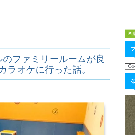
ルのファミリールームが良
とカラオケに行った話。