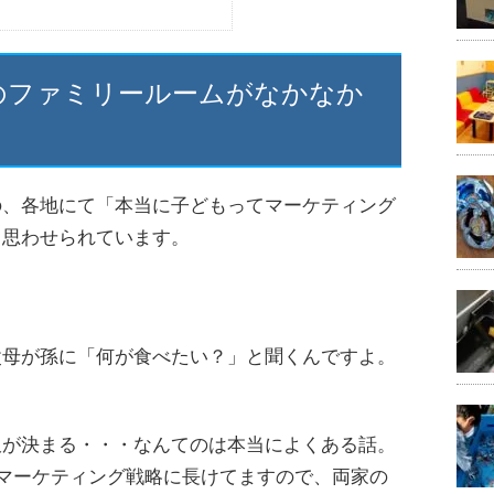
のファミリールームがなかなか
の、各地にて「本当に子どもってマーケティング
と思わせられています。
父母が孫に「何が食べたい？」と聞くんですよ。
飯が決まる・・・なんてのは本当によくある話。
たマーケティング戦略に長けてますので、
両家の