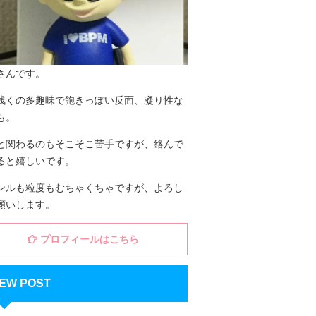
さんです。
浅くの多趣味で飽きっぽい反面、凝り性な
も。
と関わるのもそこそこ苦手ですが、絡んで
ると嬉しいです。
ンルも粒度もむちゃくちゃですが、よろし
願いします。
プロフィールはこちら
EW POST