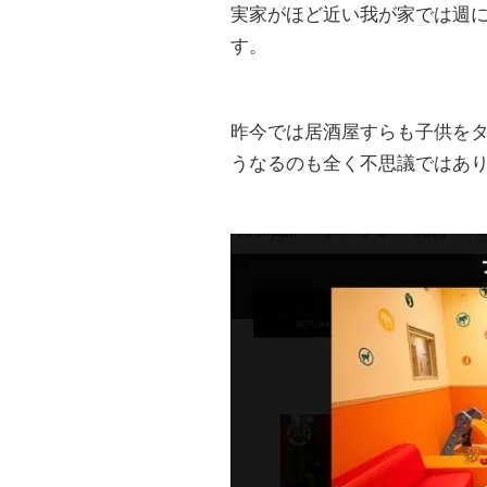
実家がほど近い我が家では週に
す。
昨今では居酒屋すらも子供を
うなるのも全く不思議ではあ