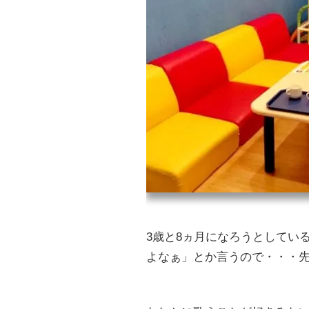
3歳と8ヵ月になろうとしてい
よなぁ」とか言うので・・・