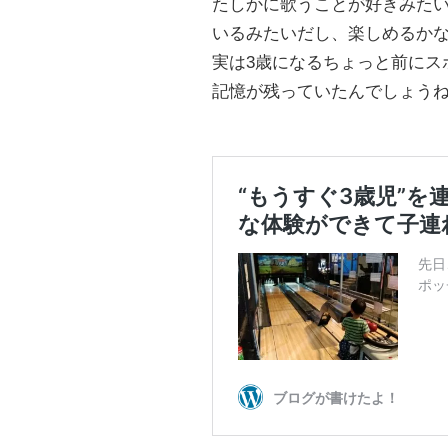
たしかに歌うことが好きみた
いるみたいだし、楽しめるか
実は3歳になるちょっと前にス
記憶が残っていたんでしょう