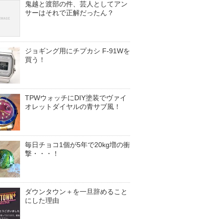
鬼越と渡部の件、芸人としてアン
サーはそれで正解だったん？
ジョギング用にチプカシ F-91Wを
買う！
TPWウォッチにDIY塗装でヴァイ
オレットダイヤルの青サブ風！
毎日チョコ1個が5年で20kg増の衝
撃・・・！
ダウンタウン＋を一旦辞めること
にした理由