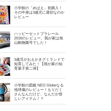
小学館の「めばえ」初購入！
その中身は3歳児に適切なのか
レビュー
ハッピーセットプラレール
2016のレビュー。我が家は旭
山動物園号でした！
3歳児がおえかきグミランドで
知育してみた！【我が家の知
育菓子第二弾】
小学館の図鑑 NEO Globeなる
地球儀のレビュー！もりだく
さんなんだけど、なんだか惜
しいアイテム！？