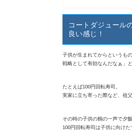
コートダジュール
良い感じ！
子供が生まれてからというも
戦略として有効なんだなぁ」
たとえば100円回転寿司。
実家に立ち寄った際など、祖
その時の子供の鶴の一声で夕
100円回転寿司は子供に向け