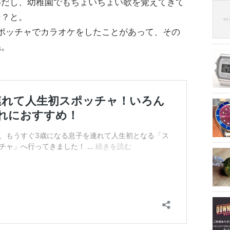
いだし、幼稚園でもちょいちょい歌を覚えてきて
な？と。
ポッチャでカラオケをしたことがあって、その
ね。