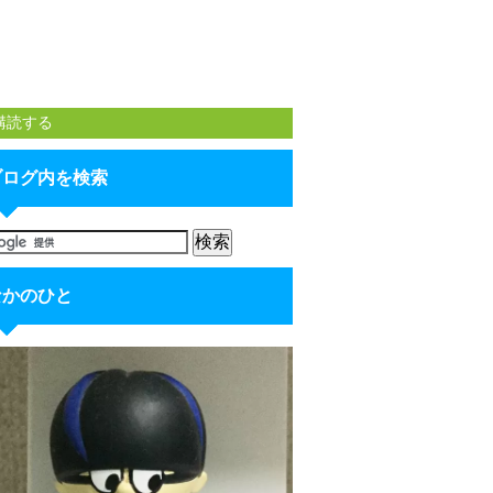
購読する
ブログ内を検索
なかのひと