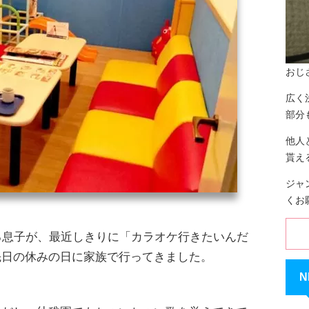
おじ
広く
部分
他人
貰え
ジャ
くお
る息子が、最近しきりに「カラオケ行きたいんだ
先日の休みの日に家族で行ってきました。
N