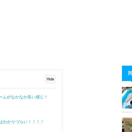
ームがなかなか良い感じ！
はわかりづらい！！！！