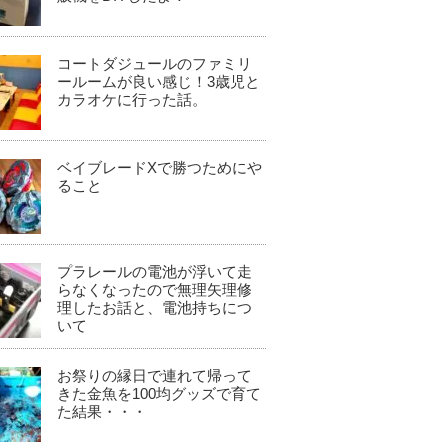
コートダジュールのファミリ
ールームが良い感じ！3歳児と
カラオケに行った話。
ベイブレードXで勝つためにや
ること
プラレールの電池が浮いて走
らなくなったので無理矢理修
理したお話と、電池持ちにつ
いて
お祭りの縁日で連れて帰って
きた金魚を100均グッズで育て
た結果・・・